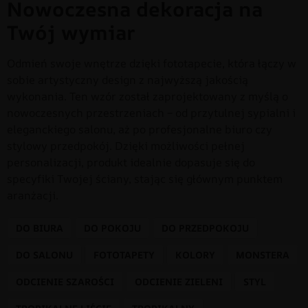
Nowoczesna dekoracja na
Twój wymiar
Odmień swoje wnętrze dzięki fototapecie, która łączy w
sobie artystyczny design z najwyższą jakością
wykonania. Ten wzór został zaprojektowany z myślą o
nowoczesnych przestrzeniach – od przytulnej sypialni i
eleganckiego salonu, aż po profesjonalne biuro czy
stylowy przedpokój. Dzięki możliwości pełnej
personalizacji, produkt idealnie dopasuje się do
specyfiki Twojej ściany, stając się głównym punktem
aranżacji.
DO BIURA
DO POKOJU
DO PRZEDPOKOJU
DO SALONU
FOTOTAPETY
KOLORY
MONSTERA
ODCIENIE SZAROŚCI
ODCIENIE ZIELENI
STYL