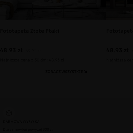
Fototapeta Złote Ptaki
Fototapet
48.93
zł
48.93
zł
69.91
zł
Najniższa cena z 30 dni: 48.93 zł
Najniższa cen
ZOBACZ WSZYSTKIE
DARMOWA WYSYŁKA
Dla zamówień powyżej 300 zł