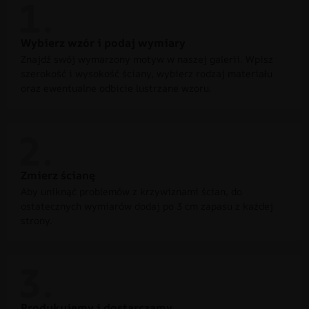
Wybierz wzór i podaj wymiary
Znajdź swój wymarzony motyw w naszej galerii. Wpisz
szerokość i wysokość ściany, wybierz rodzaj materiału
oraz ewentualne odbicie lustrzane wzoru.
Zmierz ścianę
Aby uniknąć problemów z krzywiznami ścian, do
ostatecznych wymiarów dodaj po 3 cm zapasu z każdej
strony.
Produkujemy i dostarczamy