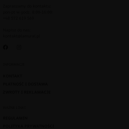
Zapraszamy do kontaktu:
pon-pt w godz. 8:00-16:00:
+48 572 619 569
Napisz do nas:
kontakt@lamural.pl
INFORMACJE
KONTAKT
PŁATNOŚĆ I DOSTAWA
ZWROTY I REKLAMACJE
WAŻNE LINKI
REGULAMIN
POLITYKA PRYWATNOŚCI