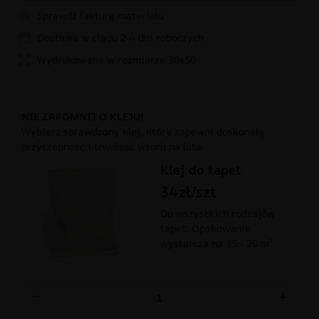
Sprawdź fakturę materiału
Dostawa w ciągu 2-4 dni roboczych
Wydrukowana w rozmiarze 30x50
NIE ZAPOMNIJ O KLEJU!
Wybierz sprawdzony klej, który zapewni doskonałą
przyczepność i trwałość wzoru na lata.
Klej do tapet
34zł/szt
Do wszystkich rodzajów
tapet. Opakowanie
wystarcza na 15 - 20 m².
−
+