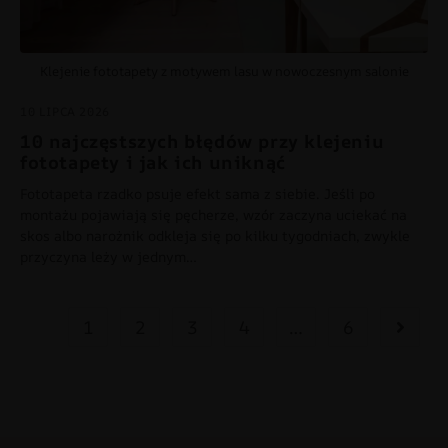
Klejenie fototapety z motywem lasu w nowoczesnym salonie
10 LIPCA 2026
10 najczęstszych błędów przy klejeniu
fototapety i jak ich uniknąć
Fototapeta rzadko psuje efekt sama z siebie. Jeśli po
montażu pojawiają się pęcherze, wzór zaczyna uciekać na
skos albo narożnik odkleja się po kilku tygodniach, zwykle
przyczyna leży w jednym…
1
2
3
4
…
6