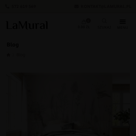
572 619 569
KONTAKT@LAMURAL.PL
0
0.00
ZŁ
Blog
Blog