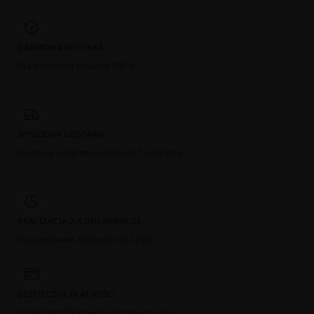
DARMOWA WYSYŁKA
Dla zamówień powyżej 300 zł
WYGODNA DOSTAWA
Dostawa kurierem prosto pod Twoje drzwi
REALIZACJA 2-3 DNI ROBOCZE
Dla zamówień złożonych do 12:00
BEZPIECZNE PŁATNOŚCI
Dzięki certyfikatowi i szyfrowaniu SSL