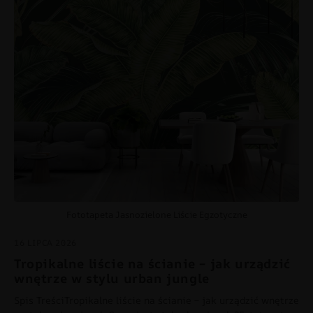
Fototapeta Jasnozielone Liście Egzotyczne
16 LIPCA 2026
Tropikalne liście na ścianie – jak urządzić
wnętrze w stylu urban jungle
Spis TreściTropikalne liście na ścianie – jak urządzić wnętrze