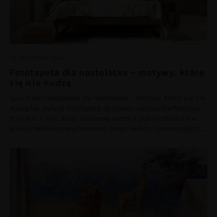
06 SIERPNIA 2026
Fototapeta dla nastolatka – motywy, które
się nie nudzą
Spis TreściFototapeta dla nastolatka – motywy, które się nie
nudząJak wybrać fototapetę do pokoju nastolatka?Motywy
miejskie – styl, który dojrzewa razem z pokojemNatura w
pokoju młodzieżowymKosmos, mapa świata i podróżeSport,…