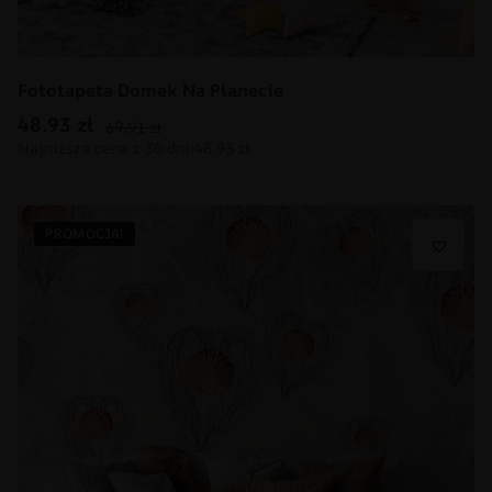
Fototapeta Domek Na Planecie
48.93
zł
69.91
zł
PROMOCJA!