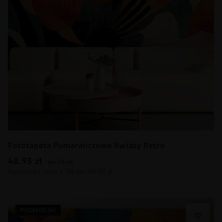
Fototapeta Pomarańczowe Kwiaty Retro
48.93
zł
69.91
zł
PROMOCJA!