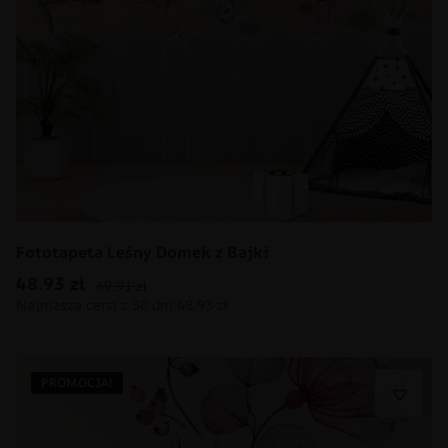
Fototapeta Leśny Domek z Bajki
48.93
zł
69.91
zł
PROMOCJA!