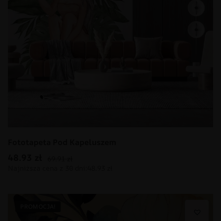
Fototapeta Pod Kapeluszem
48.93
zł
69.91
zł
PROMOCJA!