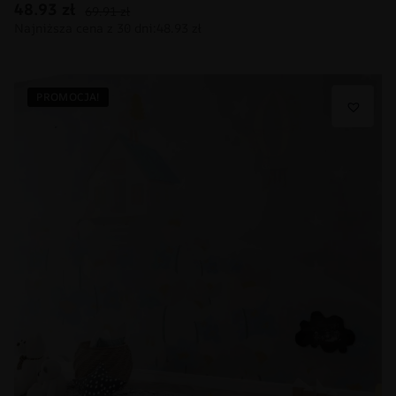
48.93
zł
69.91
zł
PROMOCJA!