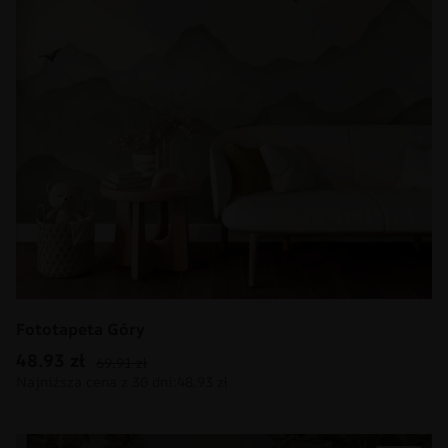
Fototapeta Góry
48.93
zł
69.91
zł