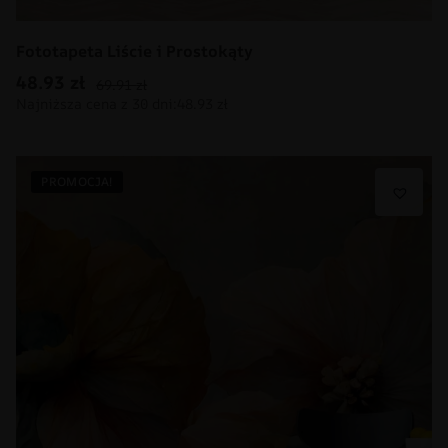
Fototapeta Liście i Prostokąty
48.93
zł
69.91
zł
PROMOCJA!