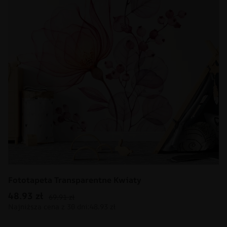
Fototapeta Transparentne Kwiaty
48.93
zł
69.91
zł