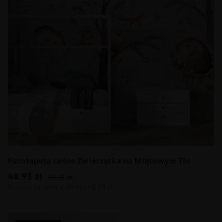
Fototapeta Leśne Zwierzątka na Miętowym Tle
48.93
zł
69.91
zł