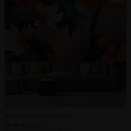
Fototapeta Malowane Kwiaty
48.93
zł
69.91
zł