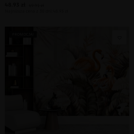
48.93
zł
69.91
zł
PROMOCJA!