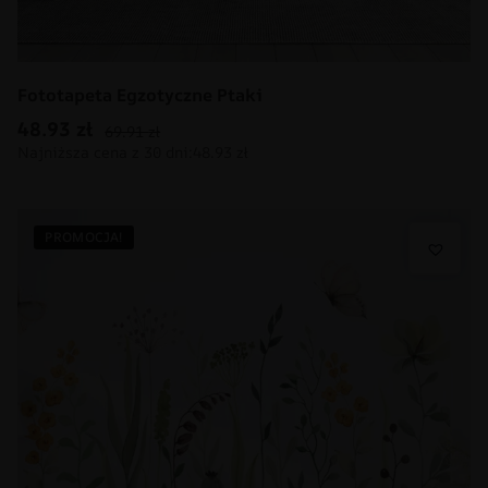
Fototapeta Egzotyczne Ptaki
48.93
zł
69.91
zł
PROMOCJA!