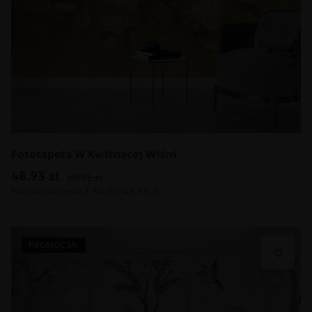
Fototapeta W Kwitnącej Wiśni
48.93
zł
69.91
zł
PROMOCJA!