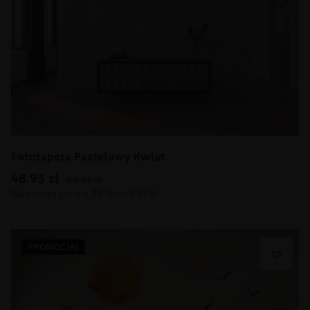
Fototapeta Pastelowy Kwiat
48.93
zł
69.91
zł
PROMOCJA!