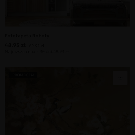
Fototapeta Roboty
48.93
zł
69.91
zł
PROMOCJA!