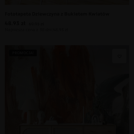
Fototapeta Dziewczyna z Bukietem Kwiatów
48.93
zł
69.91
zł
PROMOCJA!