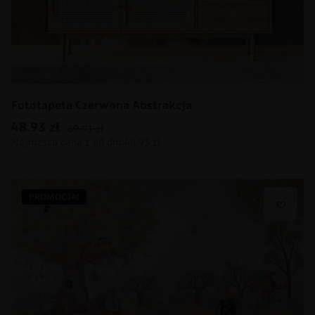
Fototapeta Czerwona Abstrakcja
48.93
zł
69.91
zł
PROMOCJA!