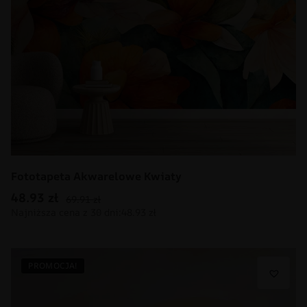
Fototapeta Akwarelowe Kwiaty
48.93
zł
69.91
zł
PROMOCJA!