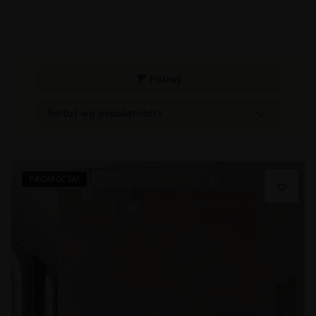
Filtruj
PROMOCJA!