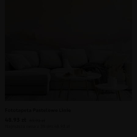
Fototapeta Pastelowe Linie
48.93
zł
69.91
zł