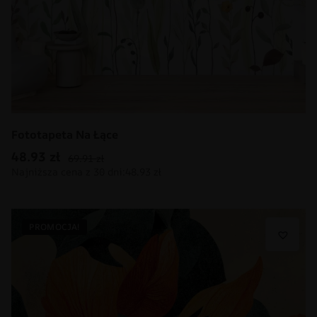
Fototapeta Na Łące
48.93
zł
69.91
zł
PROMOCJA!