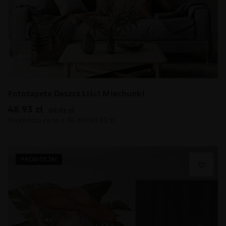
Fototapeta Deszcz Liści Miechunki
48.93
zł
69.91
zł
PROMOCJA!