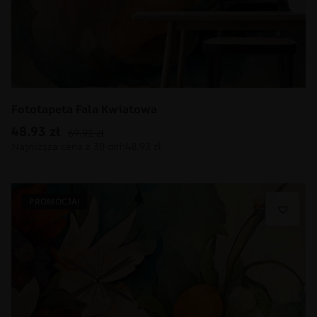
Fototapeta Fala Kwiatowa
48.93
zł
69.91
zł
PROMOCJA!