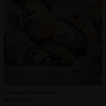
Fototapeta Tropikalny Kwiat
48.93
zł
69.91
zł