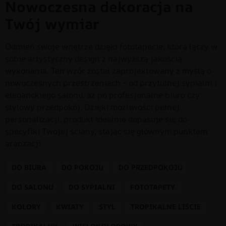
Nowoczesna dekoracja na
Twój wymiar
Odmień swoje wnętrze dzięki fototapecie, która łączy w
sobie artystyczny design z najwyższą jakością
wykonania. Ten wzór został zaprojektowany z myślą o
nowoczesnych przestrzeniach – od przytulnej sypialni i
eleganckiego salonu, aż po profesjonalne biuro czy
stylowy przedpokój. Dzięki możliwości pełnej
personalizacji, produkt idealnie dopasuje się do
specyfiki Twojej ściany, stając się głównym punktem
aranżacji.
DO BIURA
DO POKOJU
DO PRZEDPOKOJU
DO SALONU
DO SYPIALNI
FOTOTAPETY
KOLORY
KWIATY
STYL
TROPIKALNE LIŚCIE