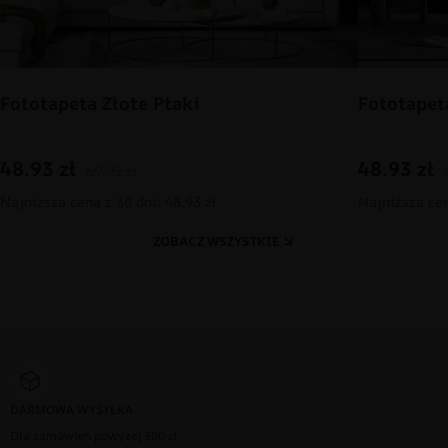
Fototapeta Złote Ptaki
Fototapet
48.93
zł
48.93
zł
69.91
zł
Najniższa cena z 30 dni: 48.93 zł
Najniższa cen
ZOBACZ WSZYSTKIE
DARMOWA WYSYŁKA
Dla zamówień powyżej 300 zł