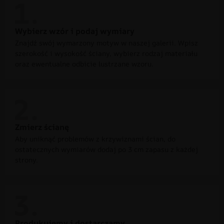
Wybierz wzór i podaj wymiary
Znajdź swój wymarzony motyw w naszej galerii. Wpisz
szerokość i wysokość ściany, wybierz rodzaj materiału
oraz ewentualne odbicie lustrzane wzoru.
Zmierz ścianę
Aby uniknąć problemów z krzywiznami ścian, do
ostatecznych wymiarów dodaj po 3 cm zapasu z każdej
strony.
Produkujemy i dostarczamy