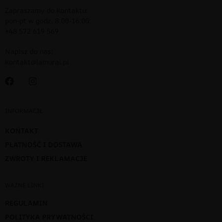
Zapraszamy do kontaktu:
pon-pt w godz. 8:00-16:00:
+48 572 619 569
Napisz do nas:
kontakt@lamural.pl
INFORMACJE
KONTAKT
PŁATNOŚĆ I DOSTAWA
ZWROTY I REKLAMACJE
WAŻNE LINKI
REGULAMIN
POLITYKA PRYWATNOŚCI