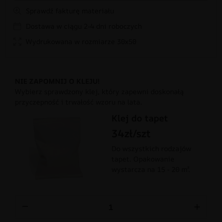
Sprawdź fakturę materiału
Dostawa w ciągu 2-4 dni roboczych
Wydrukowana w rozmiarze 30x50
NIE ZAPOMNIJ O KLEJU!
Wybierz sprawdzony klej, który zapewni doskonałą
przyczepność i trwałość wzoru na lata.
Klej do tapet
34zł/szt
Do wszystkich rodzajów
tapet. Opakowanie
wystarcza na 15 - 20 m².
−
+