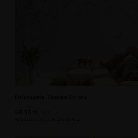
Fototapeta Różowe Kwiaty
48.93
zł
69.91
zł