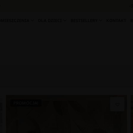
-
0
OMIESZCZENIA
DLA DZIECI
BESTSELLERY
KONTAKT
PROMOCJA!