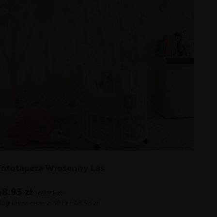
Fototapeta Wiosenny Las
48.93
zł
69.91
zł