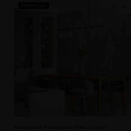
PROMOCJA!
Fototapeta Pióropusze Traw w Sepii