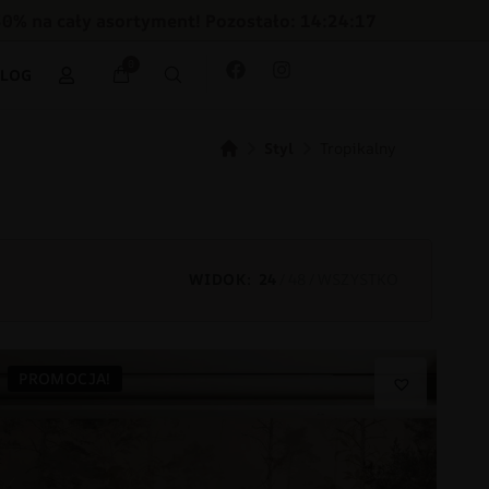
30% na cały asortyment! Pozostało: 14:24:15
0
BLOG
Styl
Tropikalny
WIDOK:
24
48
WSZYSTKO
PROMOCJA!