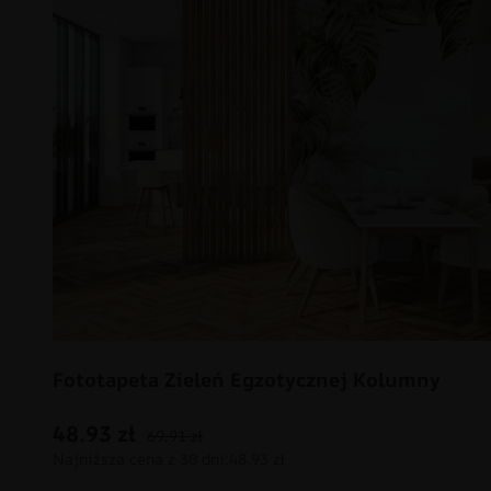
Fototapeta Zieleń Egzotycznej Kolumny
48.93
zł
69.91
zł