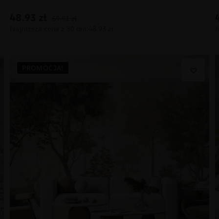
48.93
zł
69.91
zł
PROMOCJA!