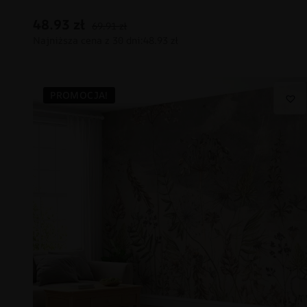
48.93
zł
69.91
zł
PROMOCJA!