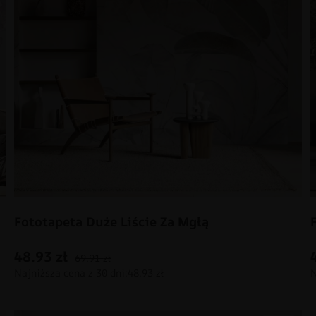
Fototapeta Duże Liście Za Mgłą
48.93
zł
69.91
zł