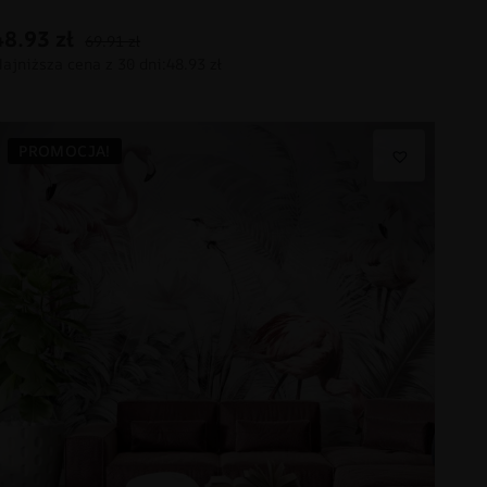
48.93
zł
69.91
zł
PROMOCJA!