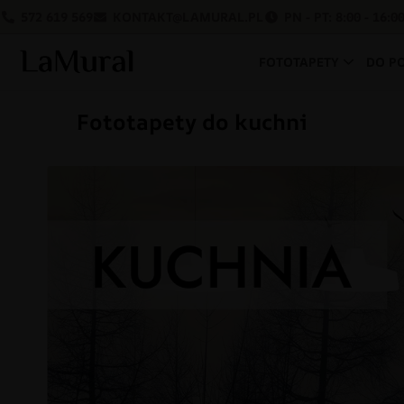
572 619 569
KONTAKT@LAMURAL.PL
PN - PT: 8:00 - 16:0
FOTOTAPETY
DO P
Fototapety do kuchni