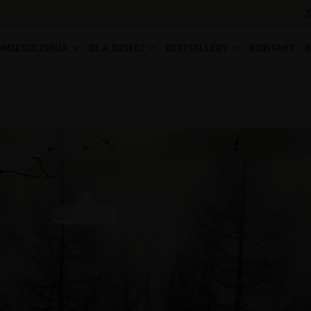
-
0
OMIESZCZENIA
DLA DZIECI
BESTSELLERY
KONTAKT