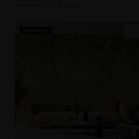
PROMOCJA!