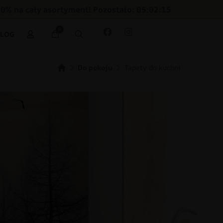
30% na cały asortyment! Pozostało: 05:02:13
0
BLOG
Do pokoju
Tapety do kuchni