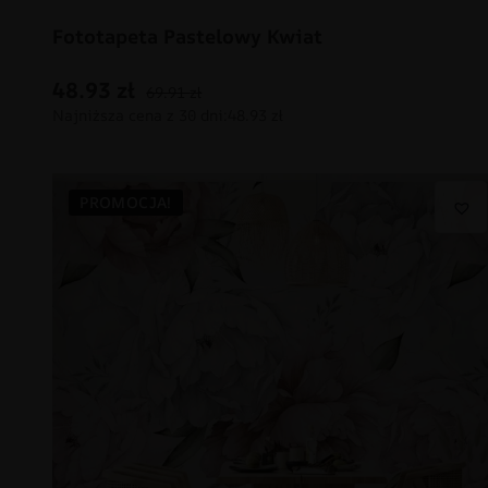
Fototapeta Pastelowy Kwiat
48.93
zł
69.91
zł
PROMOCJA!