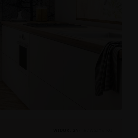
WIDOK:
24
48
WSZYSTKO