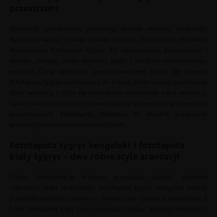
przestrzeni
Dekoracje przestrzenne pozwalają jeszcze mocniej podkreślić
dynamikę wzoru i nadać ścianie bardziej realistyczny charakter.
Nowoczesna fototapeta tygrys 3D wykorzystuje perspektywę i
światło, tworząc efekt większej głębi i bardziej nowoczesnego
wnętrza. Coraz większym zainteresowaniem cieszy się również
fototapeta tygrys wychodzący ze ściany, która tworzy mocniejszy
efekt wizualny i staje się centralnym elementem całej aranżacji.
Takie rozwiązania dobrze sprawdzają się szczególnie w większych
przestrzeniach.
Fototapety Monstera
to świetne połączenie
aranżacyjne z egzotycznymi wnętrzami.
Fototapeta tygrys bengalski i fototapeta
biały tygrys – dwa różne style aranżacji
Różne interpretacje motywu pozwalają uzyskać zupełnie
odmienny efekt wnętrzarski. Fototapeta tygrys bengalski dobrze
podkreśla bardziej naturalny i dynamiczny charakter przestrzeni. Z
kolei fototapeta biały tygrys pozwala uzyskać bardziej elegancki i