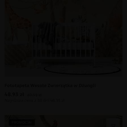
Fototapeta Wesołe Zwierzątka w Dżungli
48.93
zł
69.91
zł
PROMOCJA!