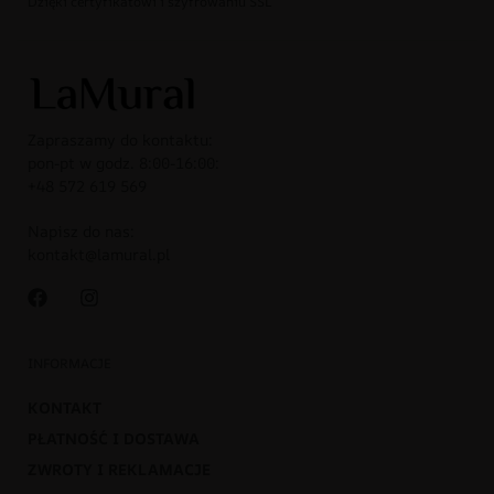
Dzięki certyfikatowi i szyfrowaniu SSL
Zapraszamy do kontaktu:
pon-pt w godz. 8:00-16:00:
+48 572 619 569
Napisz do nas:
kontakt@lamural.pl
INFORMACJE
KONTAKT
PŁATNOŚĆ I DOSTAWA
ZWROTY I REKLAMACJE