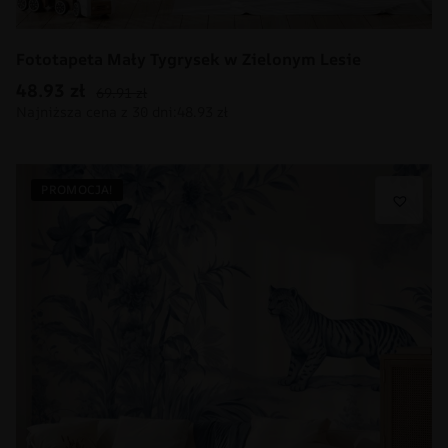
Fototapeta Mały Tygrysek w Zielonym Lesie
48.93
zł
69.91
zł
PROMOCJA!