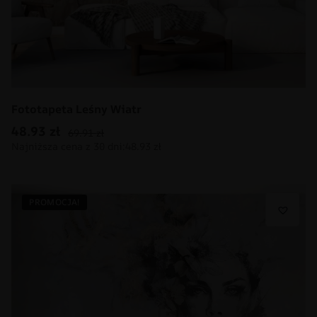
Fototapeta Leśny Wiatr
48.93
zł
69.91
zł
PROMOCJA!