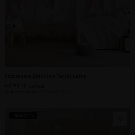
Fototapeta Baśniowy Taniec Leśny
48.93
zł
69.91
zł
PROMOCJA!