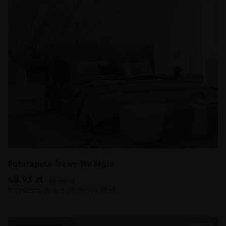
Fototapeta Trawy We Mgle
48.93
zł
69.91
zł