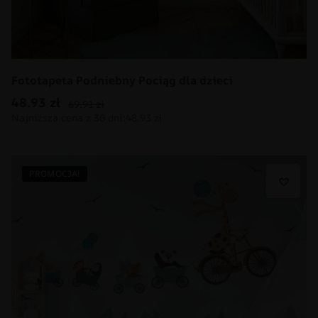
Fototapeta Podniebny Pociąg dla dzieci
48.93
zł
69.91
zł
PROMOCJA!