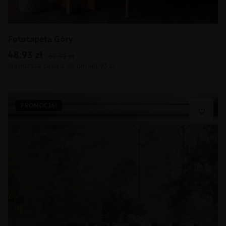
Fototapeta Góry
48.93
zł
69.91
zł
PROMOCJA!