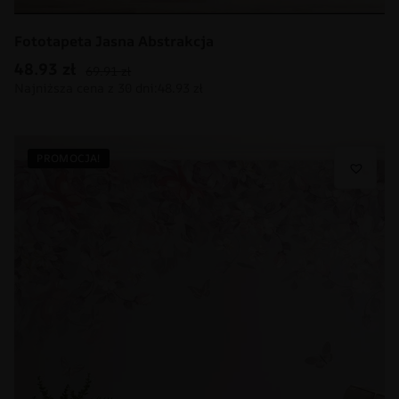
Fototapeta Jasna Abstrakcja
48.93
zł
69.91
zł
PROMOCJA!