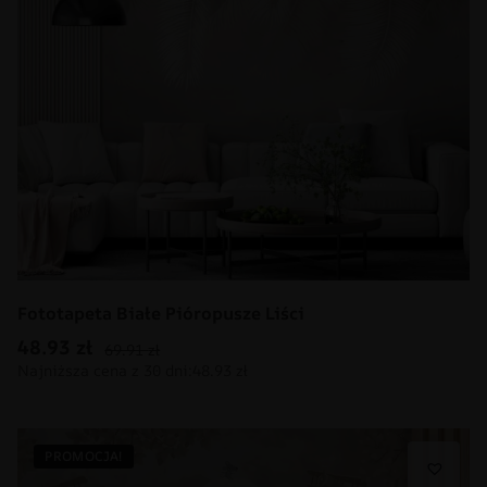
Fototapeta Białe Pióropusze Liści
48.93
zł
69.91
zł
PROMOCJA!