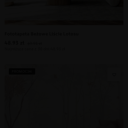
Fototapeta Beżowe Liście Lotosu
48.93
zł
69.91
zł
PROMOCJA!