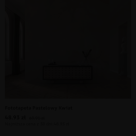
Fototapeta Pastelowy Kwiat
48.93
zł
69.91
zł