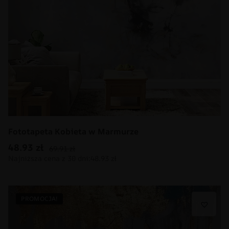
Fototapeta Kobieta w Marmurze
48.93
zł
69.91
zł
PROMOCJA!