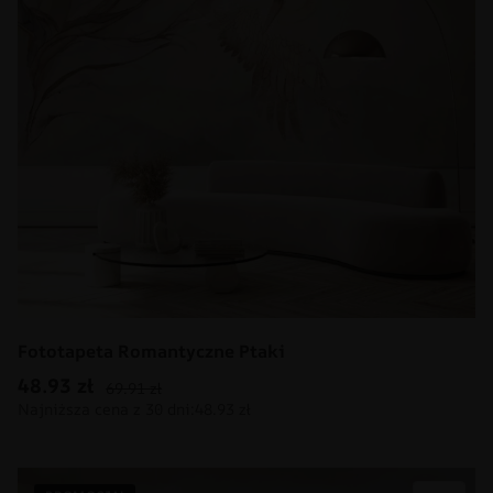
Fototapeta Romantyczne Ptaki
48.93
zł
69.91
zł