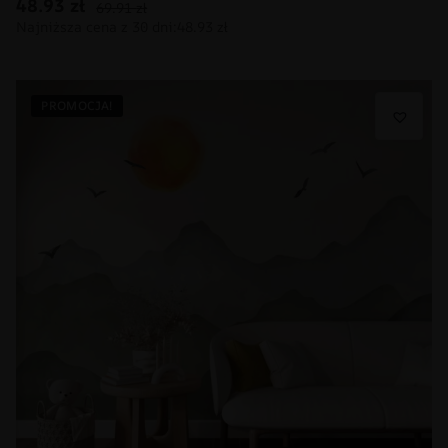
48.93
zł
69.91
zł
PROMOCJA!