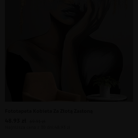
Fototapeta Kobieta Za Złotą Zasłoną
48.93
zł
69.91
zł