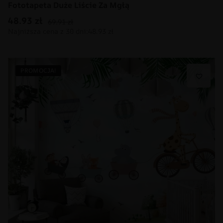
Fototapeta Duże Liście Za Mgłą
48.93
zł
69.91
zł
PROMOCJA!