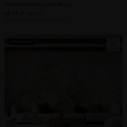
Fototapeta Balony Nad Afryką
48.93
zł
69.91
zł
PROMOCJA!