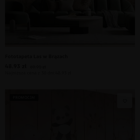
Fototapeta Las w Brązach
48.93
zł
69.91
zł
PROMOCJA!