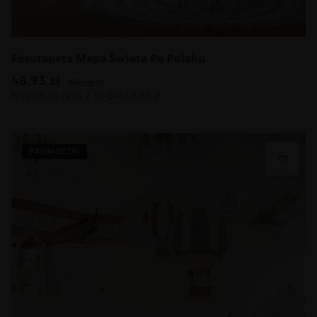
Fototapeta Mapa Świata Po Polsku
48.93
zł
69.91
zł
PROMOCJA!