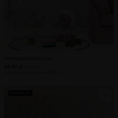
Fototapeta Różowy Las
48.93
zł
69.91
zł
PROMOCJA!