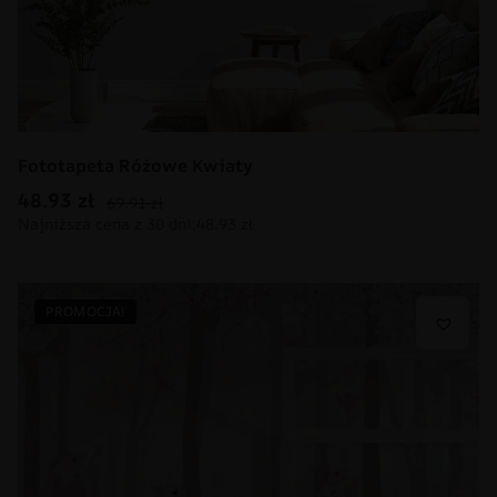
Fototapeta Różowe Kwiaty
48.93
zł
69.91
zł
PROMOCJA!