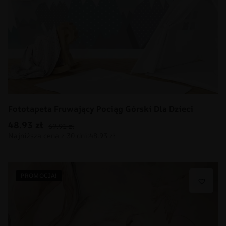
Fototapeta Fruwający Pociąg Górski Dla Dzieci
48.93
zł
69.91
zł
PROMOCJA!