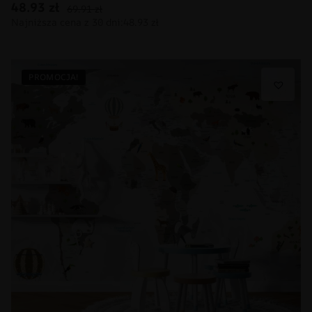
48.93
zł
69.91
zł
PROMOCJA!