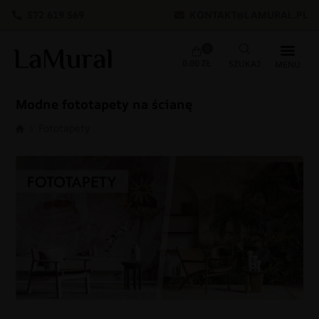
572 619 569
KONTAKT@LAMURAL.PL
0
0.00
ZŁ
Modne fototapety na ścianę
Fototapety