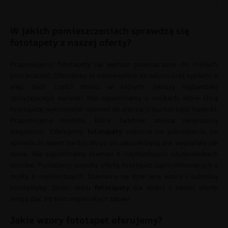
W jakich pomieszczeniach sprawdzą się
fototapety z naszej oferty?
Proponujemy
fototapety na wymiar
przeznaczone do różnych
pomieszczeń. Oferujemy te odpowiednie
do salonu
oraz sypialni, a
więc tych części domu, w których panują najbardziej
sprzyjającego warunki. Nie zapominamy o osobach, które chcą
fototapetę wykorzystać również do aranżacji kuchni bądź łazienki.
Proponujemy modele, które świetnie znoszą zwiększoną
wilgotność. Oferujemy
fototapety
odporne na zabrudzenia, co
sprawia, że nawet bardzo długo po zakupie będą one wyglądały jak
nowe. Nie zapominamy również o najmłodszych użytkownikach
domów. Posiadamy szeroką ofertę fototapet zaprojektowanych z
myślą o najmłodszych. Stawiamy na dziecięce wzory i subtelną
kolorystykę. Dzięki temu
fototapety
dla dzieci z naszej oferty
mogą stać się tłem wspaniałych zabaw.
Jakie wzory fototapet oferujemy?