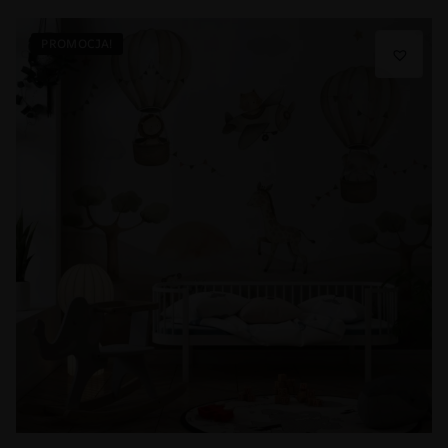
PROMOCJA!