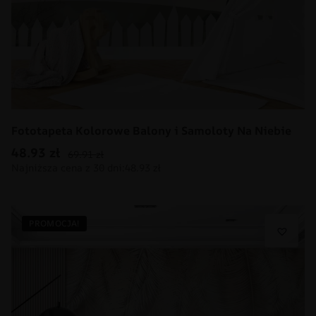
Fototapeta Kolorowe Balony i Samoloty Na Niebie
48.93
zł
69.91
zł
PROMOCJA!