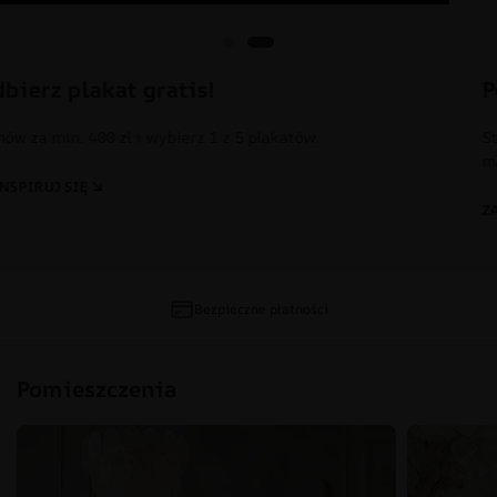
Pokój Dziecka
Stwórz magiczną przestrzeń sprzyjającą zabawie, nauce i
marzeniom.
ZAINSPIRUJ SIĘ
Bezpieczne płatności
Pomieszczenia