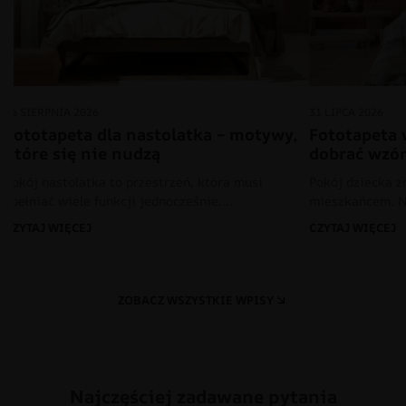
06 SIERPNIA 2026
31 LIPCA 2026
Fototapeta dla nastolatka – motywy,
Fototapeta 
które się nie nudzą
dobrać wzór
Pokój nastolatka to przestrzeń, która musi
Pokój dziecka z
spełniać wiele funkcji jednocześnie.
mieszkańcem. N
CZYTAJ WIĘCEJ
CZYTAJ WIĘCEJ
ZOBACZ WSZYSTKIE WPISY
Najczęściej zadawane pytania