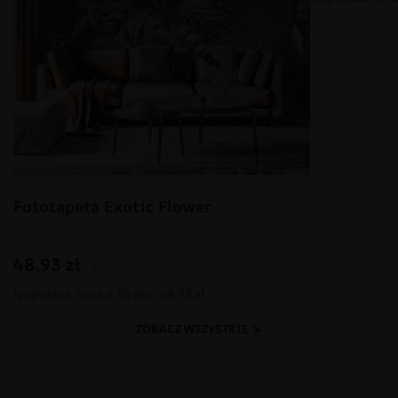
Fototapeta Exotic Flower
48.93
zł
69.91
zł
Najniższa cena z 30 dni: 48.93 zł
ZOBACZ WSZYSTKIE