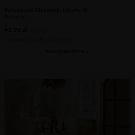
Fototapeta Elegancja Ukryta W
Naturze
48.93
zł
69.91
zł
Najniższa cena z 30 dni: 48.93 zł
ZOBACZ WSZYSTKIE