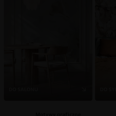
Motywy graficzne