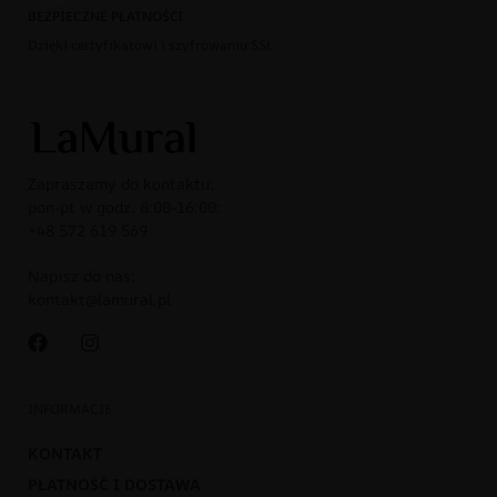
BEZPIECZNE PŁATNOŚCI
Dzięki certyfikatowi i szyfrowaniu SSL
Zapraszamy do kontaktu:
pon-pt w godz. 8:00-16:00:
+48 572 619 569
Napisz do nas:
kontakt@lamural.pl
INFORMACJE
KONTAKT
PŁATNOŚĆ I DOSTAWA