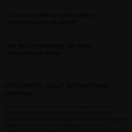
Czy mogę zamówić własne zdjęcie
jako fototapetę lub obraz?
Jak dbać o fototapetę, aby długo
wyglądała jak nowa?
FOTOTAPETY - SKLEP INTERNETOWY
LAMURAL
Wiemy, że klienci mają naprawdę różny gust. Dlatego
zadbaliśmy o to, aby oferta fototapet w naszym sklepie
internetowym była naprawdę bogata. Stawiamy na
Fototapety
Natura
, które świetnie sprawdzają się w każdym
pomieszczeniu. Tropikalne lasy, delikatne drzewa, duże liście