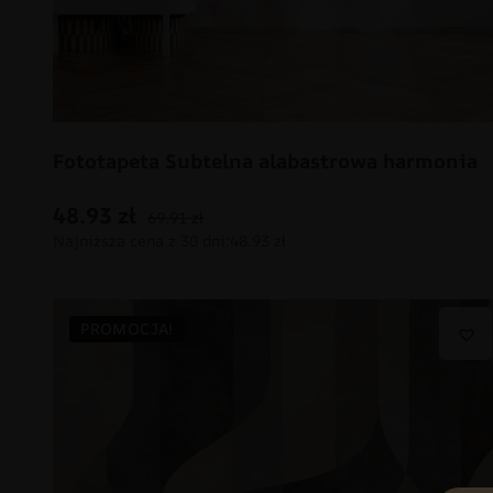
Fototapeta Subtelna alabastrowa harmonia
48.93
zł
69.91
zł
PROMOCJA!