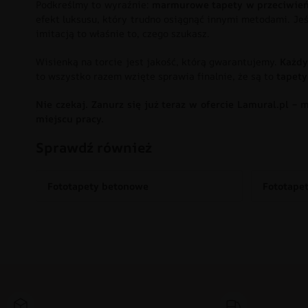
Podkreślmy to wyraźnie:
marmurowe tapety w przeciwieńs
efekt luksusu, który trudno osiągnąć innymi metodami. Je
imitacją to właśnie to, czego szukasz.
Wisienką na torcie jest jakość, którą gwarantujemy.
Każdy
to wszystko razem wzięte sprawia finalnie, że są to
tapety
Nie czekaj. Zanurz się już teraz w ofercie Lamural.pl –
miejscu pracy.
Sprawdź również
Fototapety betonowe
Fototape