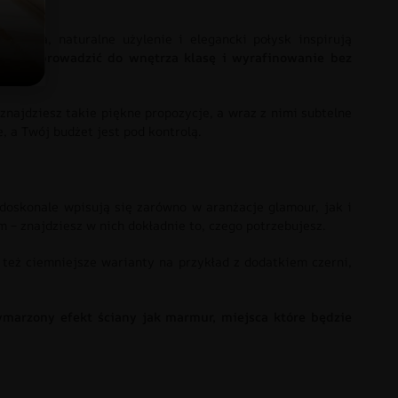
uktura, naturalne użylenie i elegancki połysk inspirują
ają wprowadzić do wnętrza klasę i wyrafinowanie bez
 znajdziesz takie piękne propozycje, a wraz z nimi subtelne
, a Twój budżet jest pod kontrolą.
 doskonale wpisują się zarówno w aranżacje glamour, jak i
– znajdziesz w nich dokładnie to, czego potrzebujesz.
 też ciemniejsze warianty na przykład z dodatkiem czerni,
marzony efekt ściany jak marmur, miejsca które będzie