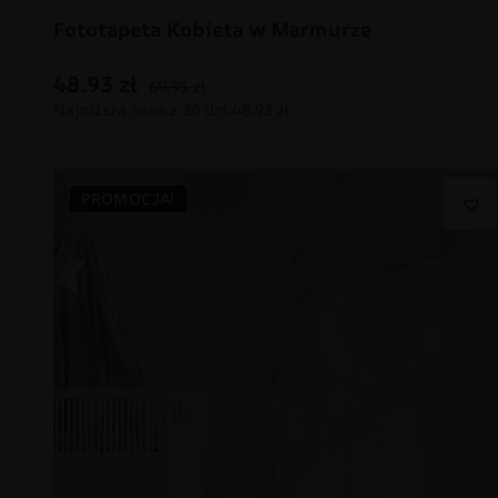
Fototapeta Kobieta w Marmurze
48.93
zł
69.91
zł
PROMOCJA!