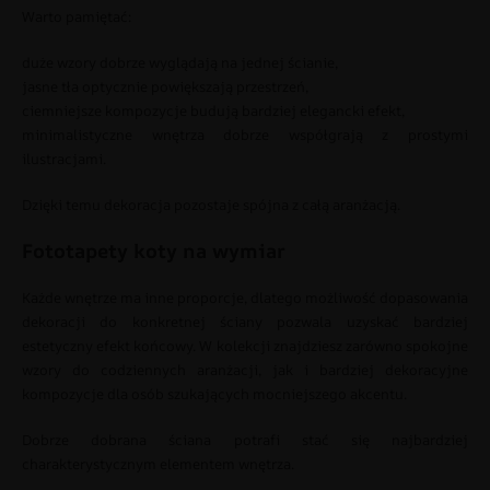
Warto pamiętać:
duże wzory dobrze wyglądają na jednej ścianie,
jasne tła optycznie powiększają przestrzeń,
ciemniejsze kompozycje budują bardziej elegancki efekt,
minimalistyczne wnętrza dobrze współgrają z prostymi
ilustracjami.
Dzięki temu dekoracja pozostaje spójna z całą aranżacją.
Fototapety koty na wymiar
Każde wnętrze ma inne proporcje, dlatego możliwość dopasowania
dekoracji do konkretnej ściany pozwala uzyskać bardziej
estetyczny efekt końcowy. W kolekcji znajdziesz zarówno spokojne
wzory do codziennych aranżacji, jak i bardziej dekoracyjne
kompozycje dla osób szukających mocniejszego akcentu.
Dobrze dobrana ściana potrafi stać się najbardziej
charakterystycznym elementem wnętrza.