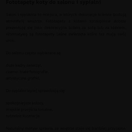
Fototapety koty do salonu i sypialni
Salon i sypialnia to miejsca, w których dekoracje ścienne budują
atmosferę wnętrza. Fototapety z kotami szczególnie dobrze
prezentują się jako dekoracyjna ściana za sofą lub za łóżkiem.
Alternatywą są
fototapety Leśne zwierzęta
które też mają swój
urok.
Do salonu często wybierane są:
duże kadry zwierząt,
czarno-białe fotografie,
artystyczne grafiki.
Do sypialni lepiej sprawdzają się:
spokojniejsze kolory,
miękkie przejścia tonalne,
subtelne ilustracje.
Naturalny motyw sprawia, że wnętrze staje się bardziej przyjazne.