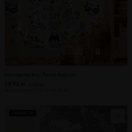
Fototapeta Koci Świat Radości
48.93
zł
69.91
zł
PROMOCJA!