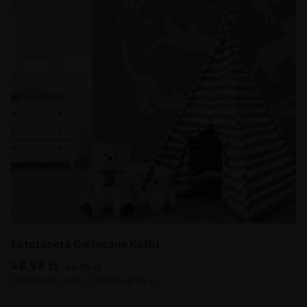
Fototapeta Gwiezdne Kotki
48.93
zł
69.91
zł