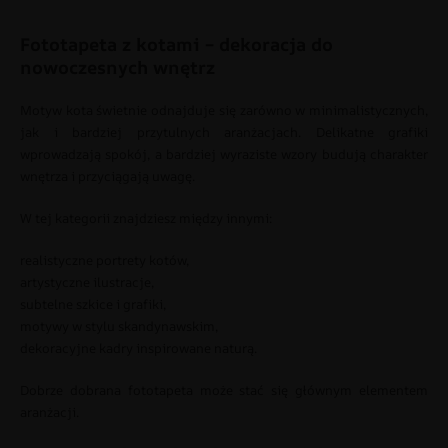
Fototapeta z kotami – dekoracja do
nowoczesnych wnętrz
Motyw kota świetnie odnajduje się zarówno w minimalistycznych,
jak i bardziej przytulnych aranżacjach. Delikatne grafiki
wprowadzają spokój, a bardziej wyraziste wzory budują charakter
wnętrza i przyciągają uwagę.
W tej kategorii znajdziesz między innymi:
realistyczne portrety kotów,
artystyczne ilustracje,
subtelne szkice i grafiki,
motywy w stylu skandynawskim,
dekoracyjne kadry inspirowane naturą.
Dobrze dobrana fototapeta może stać się głównym elementem
aranżacji.