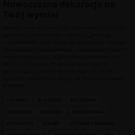
Nowoczesna dekoracja na
Twój wymiar
Odmień swoje wnętrze dzięki fototapecie, która łączy w
sobie artystyczny design z najwyższą jakością
wykonania. Ten wzór został zaprojektowany z myślą o
nowoczesnych przestrzeniach – od przytulnej sypialni i
eleganckiego salonu, aż po profesjonalne biuro czy
stylowy przedpokój. Dzięki możliwości pełnej
personalizacji, produkt idealnie dopasuje się do
specyfiki Twojej ściany, stając się głównym punktem
aranżacji.
CHŁOPIEC
DLA DZIECI
DO DZIECKA
DO POKOJU
DZIECIĘCY
DZIEWCZYNKA
FOTOTAPETY
KOLORY
ODCIENIE CZERWIENI