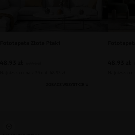
Fototapeta Złote Ptaki
Fototapet
48.93
zł
48.93
zł
69.91
zł
Najniższa cena z 30 dni: 48.93 zł
Najniższa cen
ZOBACZ WSZYSTKIE