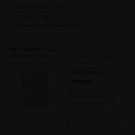
Sprawdź fakturę materiału
Dostawa w ciągu 2-4 dni roboczych
Wydrukowana w rozmiarze 30x50
NIE ZAPOMNIJ O KLEJU!
Wybierz sprawdzony klej, który zapewni doskonałą
przyczepność i trwałość wzoru na lata.
Klej do tapet
34zł/szt
Do wszystkich rodzajów
tapet. Opakowanie
wystarcza na 15 - 20 m².
−
+