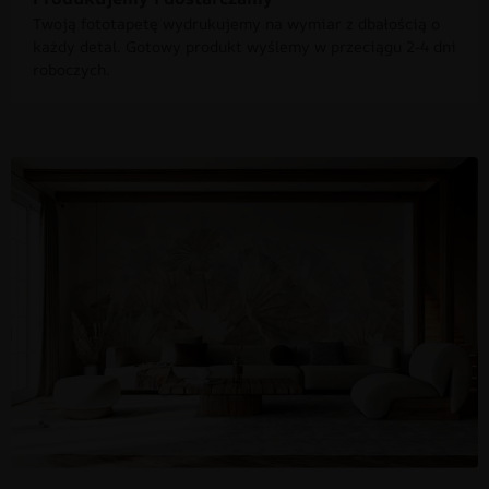
Twoją fototapetę wydrukujemy na wymiar z dbałością o
każdy detal. Gotowy produkt wyślemy w przeciągu 2-4 dni
roboczych.