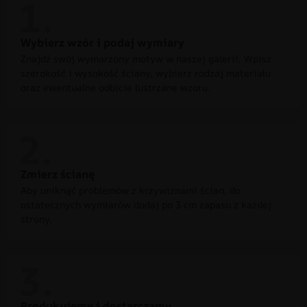
Wybierz wzór i podaj wymiary
Znajdź swój wymarzony motyw w naszej galerii. Wpisz
szerokość i wysokość ściany, wybierz rodzaj materiału
oraz ewentualne odbicie lustrzane wzoru.
Zmierz ścianę
Aby uniknąć problemów z krzywiznami ścian, do
ostatecznych wymiarów dodaj po 3 cm zapasu z każdej
strony.
Produkujemy i dostarczamy