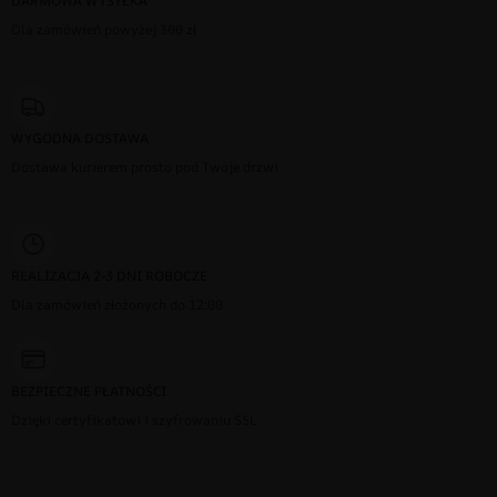
DARMOWA WYSYŁKA
Dla zamówień powyżej 300 zł
WYGODNA DOSTAWA
Dostawa kurierem prosto pod Twoje drzwi
REALIZACJA 2-3 DNI ROBOCZE
Dla zamówień złożonych do 12:00
BEZPIECZNE PŁATNOŚCI
Dzięki certyfikatowi i szyfrowaniu SSL