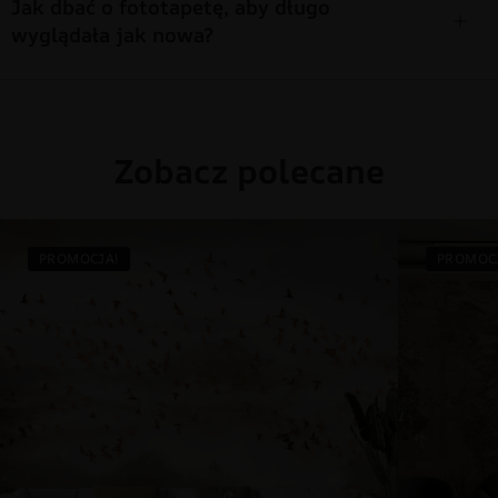
Jak dbać o fototapetę, aby długo
wyglądała jak nowa?
Zobacz polecane
PROMOCJA!
PROMOC