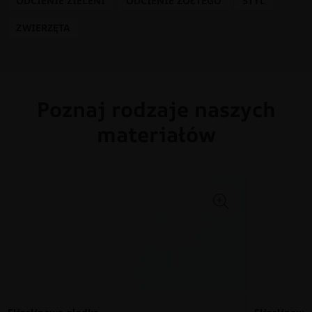
ODCIENIE ZIELENI
ODCIENIE ŻÓŁTEGO
STYL
ZWIERZĘTA
Poznaj rodzaje naszych
materiałów