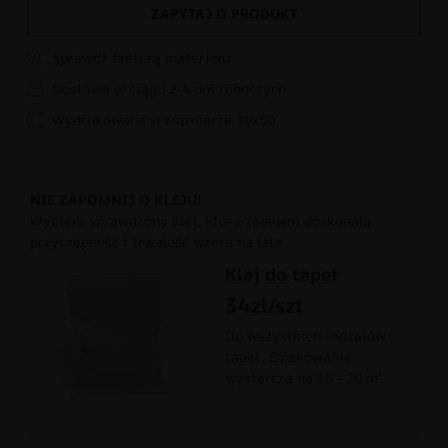
ZAPYTAJ O PRODUKT
Sprawdź fakturę materiału
Dostawa w ciągu 2-4 dni roboczych
Wydrukowana w rozmiarze 30x50
NIE ZAPOMNIJ O KLEJU!
Wybierz sprawdzony klej, który zapewni doskonałą
przyczepność i trwałość wzoru na lata.
Klej do tapet
34zł/szt
Do wszystkich rodzajów
tapet. Opakowanie
wystarcza na 15 - 20 m².