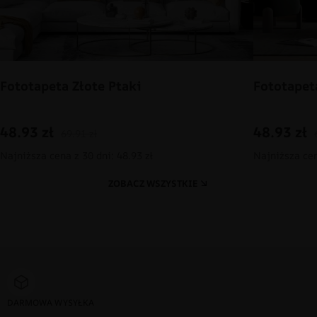
Fototapeta Złote Ptaki
Fototapet
48.93
zł
48.93
zł
69.91
zł
Najniższa cena z 30 dni: 48.93 zł
Najniższa cen
ZOBACZ WSZYSTKIE
DARMOWA WYSYŁKA