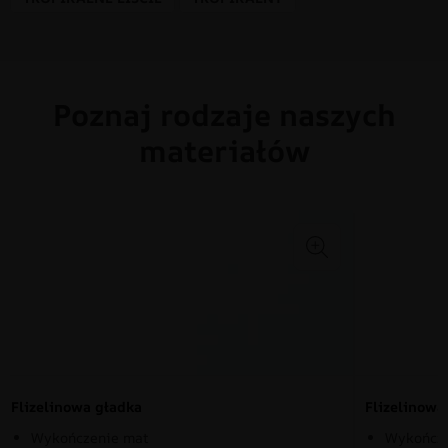
Poznaj rodzaje naszych
materiałów
Flizelinowa gładka
Flizelinow
Wykończenie mat
Wykończe