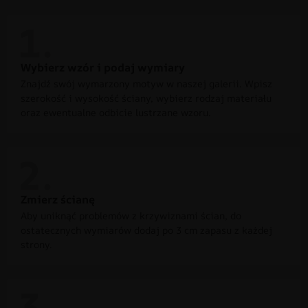
Wybierz wzór i podaj wymiary
Znajdź swój wymarzony motyw w naszej galerii. Wpisz
szerokość i wysokość ściany, wybierz rodzaj materiału
oraz ewentualne odbicie lustrzane wzoru.
Zmierz ścianę
Aby uniknąć problemów z krzywiznami ścian, do
ostatecznych wymiarów dodaj po 3 cm zapasu z każdej
strony.