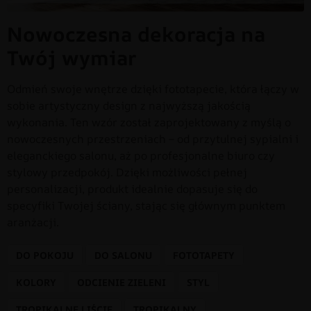
Nowoczesna dekoracja na
Twój wymiar
Odmień swoje wnętrze dzięki fototapecie, która łączy w
sobie artystyczny design z najwyższą jakością
wykonania. Ten wzór został zaprojektowany z myślą o
nowoczesnych przestrzeniach – od przytulnej sypialni i
eleganckiego salonu, aż po profesjonalne biuro czy
stylowy przedpokój. Dzięki możliwości pełnej
personalizacji, produkt idealnie dopasuje się do
specyfiki Twojej ściany, stając się głównym punktem
aranżacji.
DO POKOJU
DO SALONU
FOTOTAPETY
KOLORY
ODCIENIE ZIELENI
STYL
TROPIKALNE LIŚCIE
TROPIKALNY