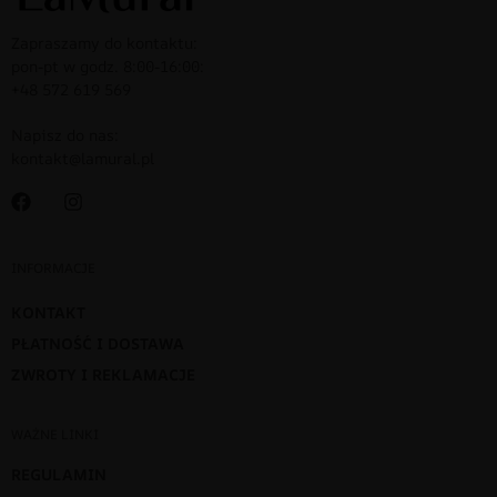
Zapraszamy do kontaktu:
pon-pt w godz. 8:00-16:00:
+48 572 619 569
Napisz do nas:
kontakt@lamural.pl
INFORMACJE
KONTAKT
PŁATNOŚĆ I DOSTAWA
ZWROTY I REKLAMACJE
WAŻNE LINKI
REGULAMIN