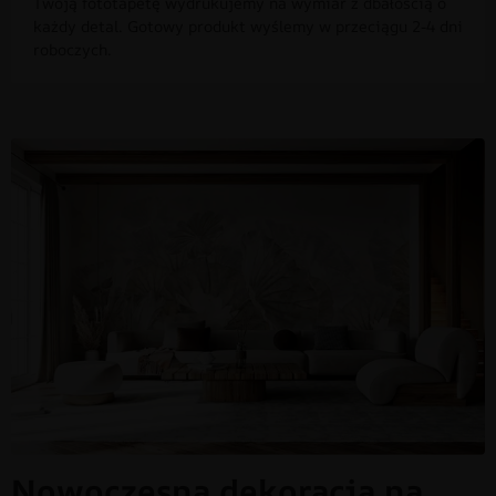
Twoją fototapetę wydrukujemy na wymiar z dbałością o
każdy detal. Gotowy produkt wyślemy w przeciągu 2-4 dni
roboczych.
Nowoczesna dekoracja na