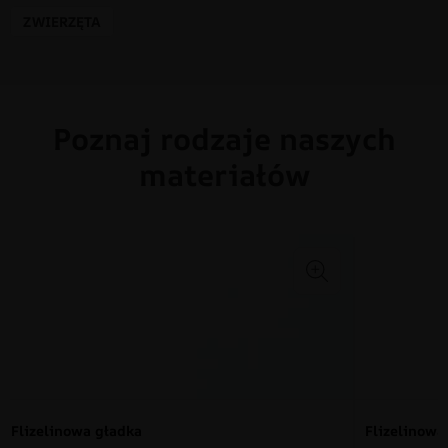
ZWIERZĘTA
Poznaj rodzaje naszych
materiałów
Flizelinowa gładka
Flizelinow