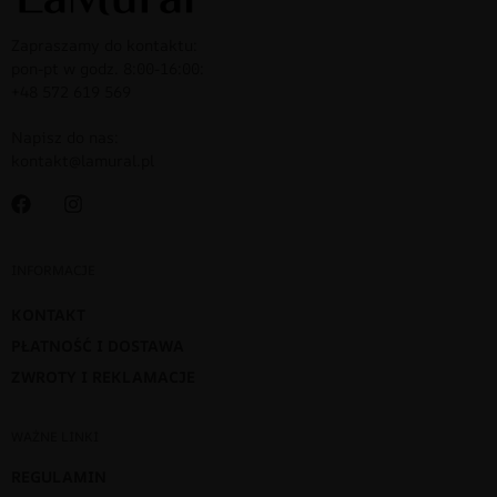
Zapraszamy do kontaktu:
pon-pt w godz. 8:00-16:00:
+48 572 619 569
Napisz do nas:
kontakt@lamural.pl
INFORMACJE
KONTAKT
PŁATNOŚĆ I DOSTAWA
ZWROTY I REKLAMACJE
WAŻNE LINKI
REGULAMIN