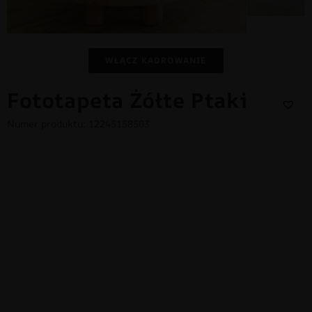
WŁĄCZ KADROWANIE
Fototapeta Żółte Ptaki
Numer produktu: 12245158503