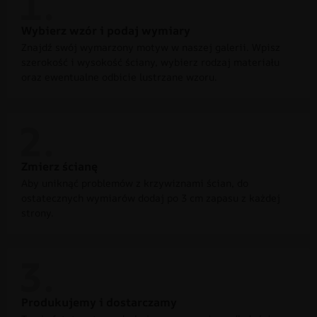
Wybierz wzór i podaj wymiary
Znajdź swój wymarzony motyw w naszej galerii. Wpisz
szerokość i wysokość ściany, wybierz rodzaj materiału
oraz ewentualne odbicie lustrzane wzoru.
Zmierz ścianę
Aby uniknąć problemów z krzywiznami ścian, do
ostatecznych wymiarów dodaj po 3 cm zapasu z każdej
strony.
Produkujemy i dostarczamy