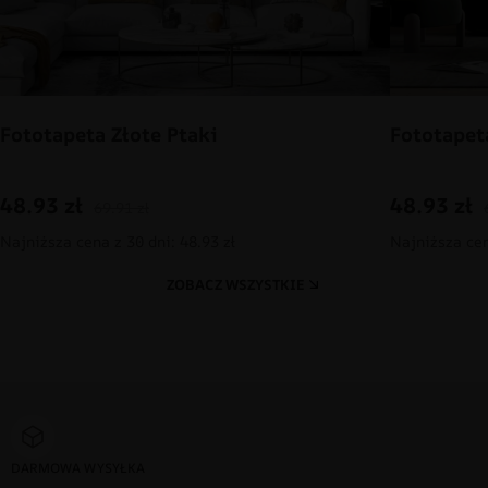
Fototapeta Złote Ptaki
Fototapet
48.93
zł
48.93
zł
69.91
zł
Najniższa cena z 30 dni: 48.93 zł
Najniższa cen
ZOBACZ WSZYSTKIE
DARMOWA WYSYŁKA