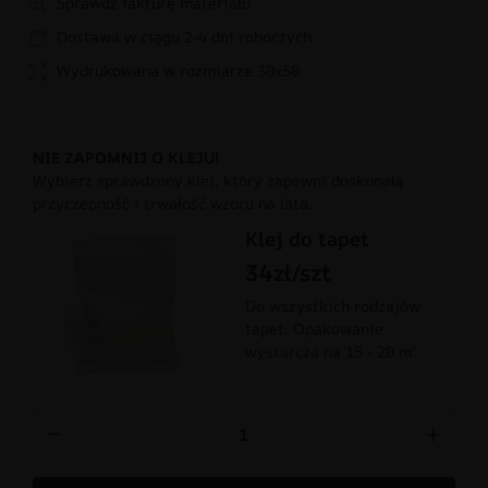
Sprawdź fakturę materiału
Dostawa w ciągu 2-4 dni roboczych
Wydrukowana w rozmiarze 30x50
NIE ZAPOMNIJ O KLEJU!
Wybierz sprawdzony klej, który zapewni doskonałą
przyczepność i trwałość wzoru na lata.
Klej do tapet
34zł/szt
Do wszystkich rodzajów
tapet. Opakowanie
wystarcza na 15 - 20 m².
−
+