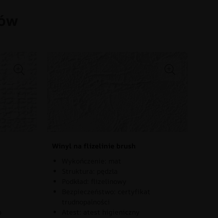
łów
Winyl na flizelinie brush
Wykończenie: mat
Struktura: pędzla
Podkład: flizelinowy
Bezpieczeństwo: certyfikat
trudnopalności
o
Atest: atest higieniczny