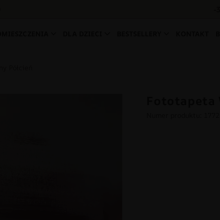
-
0
OMIESZCZENIA
DLA DZIECI
BESTSELLERY
KONTAKT
ny Półcień
Fototapeta 
Numer produktu: 177