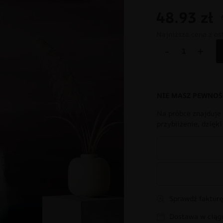
48.93
zł
Najniższa cena z os
-
+
NIE MASZ PEWNOŚ
Na próbce znajduje 
przybliżenie, dzięk
Sprawdź fakturę
Dostawa w ciągu