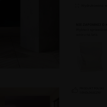
Wydrukowana w 
NIE ZAPOMNIJ O 
Wybierz sprawdzony
wzoru na lata.
PRODUKT POLSKI
I EKOLOGICZNY