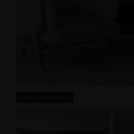
WŁĄCZ KADROWANIE