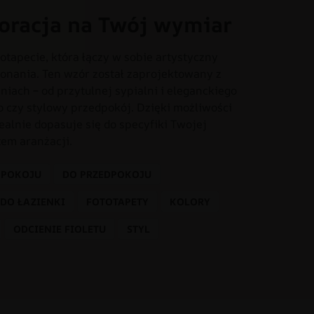
oracja na Twój wymiar
otapecie, która łączy w sobie artystyczny
onania. Ten wzór został zaprojektowany z
iach – od przytulnej sypialni i eleganckiego
o czy stylowy przedpokój. Dzięki możliwości
dealnie dopasuje się do specyfiki Twojej
tem aranżacji.
 POKOJU
DO PRZEDPOKOJU
DO ŁAZIENKI
FOTOTAPETY
KOLORY
ODCIENIE FIOLETU
STYL