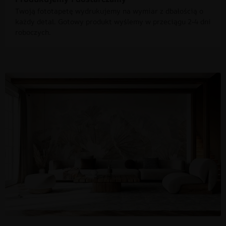
Twoją fototapetę wydrukujemy na wymiar z dbałością o
każdy detal. Gotowy produkt wyślemy w przeciągu 2-4 dni
roboczych.