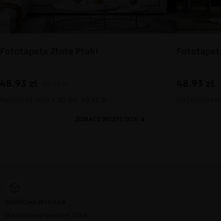
Fototapeta Złote Ptaki
Fototapet
48.93
zł
48.93
zł
69.91
zł
Najniższa cena z 30 dni: 48.93 zł
Najniższa cen
ZOBACZ WSZYSTKIE
DARMOWA WYSYŁKA
Dla zamówień powyżej 300 zł