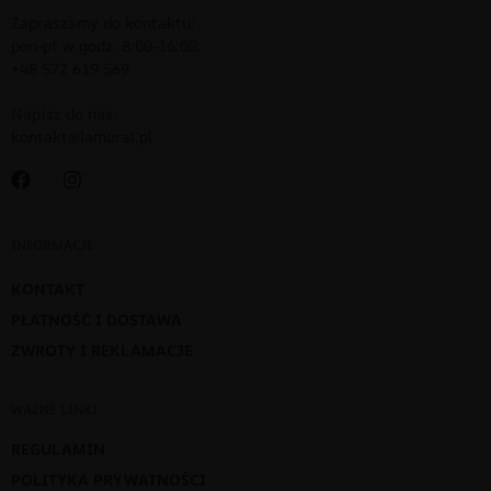
Zapraszamy do kontaktu:
pon-pt w godz. 8:00-16:00:
+48 572 619 569
Napisz do nas:
kontakt@lamural.pl
INFORMACJE
KONTAKT
PŁATNOŚĆ I DOSTAWA
ZWROTY I REKLAMACJE
WAŻNE LINKI
REGULAMIN
POLITYKA PRYWATNOŚCI