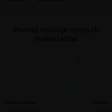
TROPIKALNY
WIELOKOLOROWY
Poznaj rodzaje naszych
materiałów
Flizelinowa gładka
Flizelinow
Wykończenie mat
Wykończe