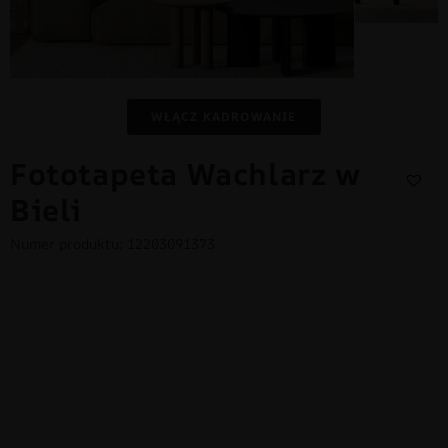
WŁĄCZ KADROWANIE
Fototapeta Wachlarz w
Bieli
Numer produktu: 12203091373