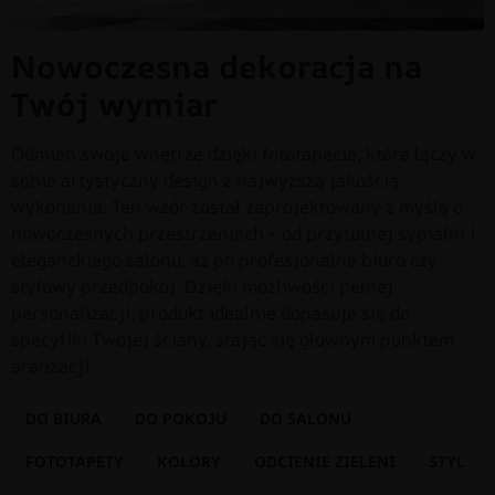
Nowoczesna dekoracja na
Twój wymiar
Odmień swoje wnętrze dzięki fototapecie, która łączy w
sobie artystyczny design z najwyższą jakością
wykonania. Ten wzór został zaprojektowany z myślą o
nowoczesnych przestrzeniach – od przytulnej sypialni i
eleganckiego salonu, aż po profesjonalne biuro czy
stylowy przedpokój. Dzięki możliwości pełnej
personalizacji, produkt idealnie dopasuje się do
specyfiki Twojej ściany, stając się głównym punktem
aranżacji.
DO BIURA
DO POKOJU
DO SALONU
FOTOTAPETY
KOLORY
ODCIENIE ZIELENI
STYL