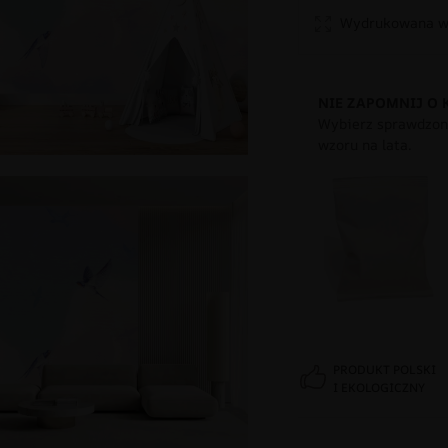
Wydrukowana w 
NIE ZAPOMNIJ O 
Wybierz sprawdzony
wzoru na lata.
PRODUKT POLSKI
I EKOLOGICZNY