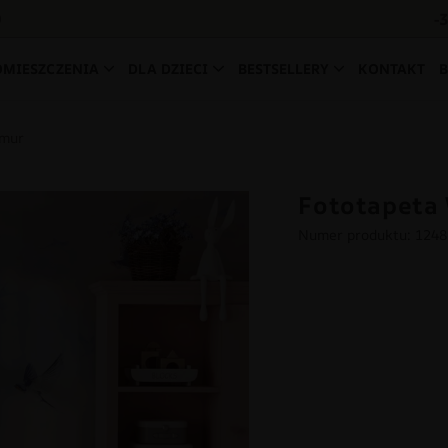
-
0
OMIESZCZENIA
DLA DZIECI
BESTSELLERY
KONTAKT
hmur
Fototapeta
Numer produktu: 124