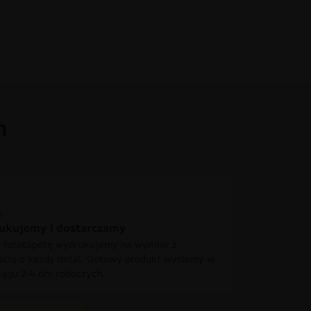
h
ukujemy i dostarczamy
 fototapetę wydrukujemy na wymiar z
ścią o każdy detal. Gotowy produkt wyślemy w
iągu 2-4 dni roboczych.