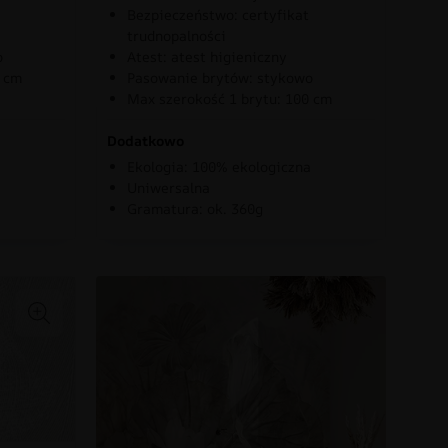
Bezpieczeństwo: certyfikat
trudnopalności
o
Atest: atest higieniczny
0 cm
Pasowanie brytów: stykowo
Max szerokość 1 brytu: 100 cm
Dodatkowo
Ekologia: 100% ekologiczna
Uniwersalna
Gramatura: ok. 360g