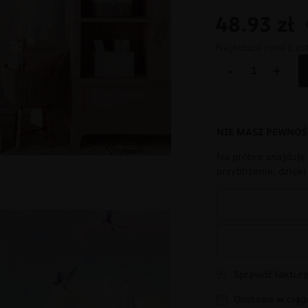
48.93
zł
Najniższa cena z os
-
+
NIE MASZ PEWNOŚ
Na próbce znajduje 
przybliżenie, dzięk
Sprawdź fakturę
Dostawa w ciągu