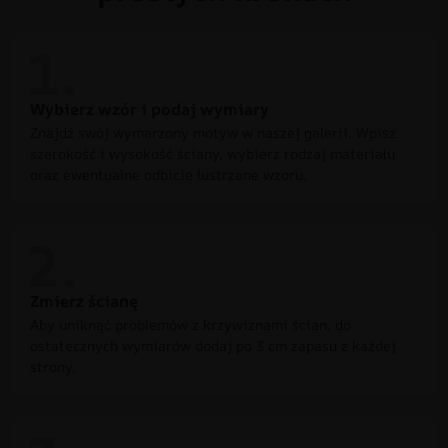
Wybierz wzór i podaj wymiary
Znajdź swój wymarzony motyw w naszej galerii. Wpisz
szerokość i wysokość ściany, wybierz rodzaj materiału
oraz ewentualne odbicie lustrzane wzoru.
Zmierz ścianę
Aby uniknąć problemów z krzywiznami ścian, do
ostatecznych wymiarów dodaj po 3 cm zapasu z każdej
strony.