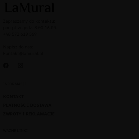
Zapraszamy do kontaktu:
pon-pt w godz. 8:00-16:00:
+48 572 619 569
Napisz do nas:
kontakt@lamural.pl
INFORMACJE
KONTAKT
PŁATNOŚĆ I DOSTAWA
ZWROTY I REKLAMACJE
WAŻNE LINKI