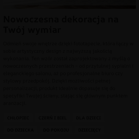
Nowoczesna dekoracja na
Twój wymiar
Odmień swoje wnętrze dzięki fototapecie, która łączy w
sobie artystyczny design z najwyższą jakością
wykonania. Ten wzór został zaprojektowany z myślą o
nowoczesnych przestrzeniach – od przytulnej sypialni i
eleganckiego salonu, aż po profesjonalne biuro czy
stylowy przedpokój. Dzięki możliwości pełnej
personalizacji, produkt idealnie dopasuje się do
specyfiki Twojej ściany, stając się głównym punktem
aranżacji.
CHŁOPIEC
CZERŃ I BIEL
DLA DZIECI
DO DZIECKA
DO POKOJU
DZIECIĘCY