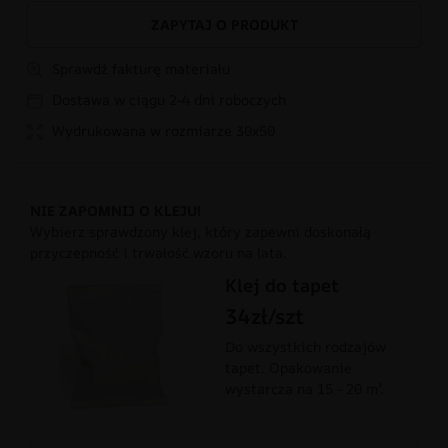
ZAPYTAJ O PRODUKT
Sprawdź fakturę materiału
Dostawa w ciągu 2-4 dni roboczych
Wydrukowana w rozmiarze 30x50
NIE ZAPOMNIJ O KLEJU!
Wybierz sprawdzony klej, który zapewni doskonałą
przyczepność i trwałość wzoru na lata.
Klej do tapet
34zł/szt
Do wszystkich rodzajów
tapet. Opakowanie
wystarcza na 15 - 20 m².