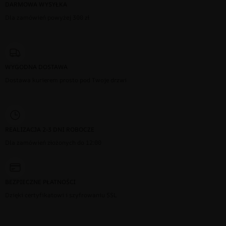
DARMOWA WYSYŁKA
Dla zamówień powyżej 300 zł
WYGODNA DOSTAWA
Dostawa kurierem prosto pod Twoje drzwi
REALIZACJA 2-3 DNI ROBOCZE
Dla zamówień złożonych do 12:00
BEZPIECZNE PŁATNOŚCI
Dzięki certyfikatowi i szyfrowaniu SSL