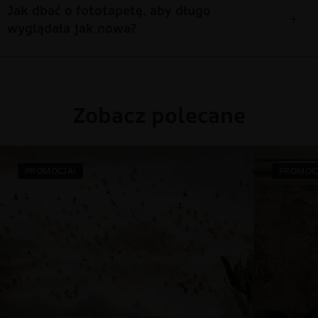
Jak dbać o fototapetę, aby długo
wyglądała jak nowa?
Zobacz polecane
PROMOCJA!
PROMOC