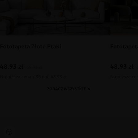
Fototapeta Złote Ptaki
Fototapet
48.93
zł
48.93
zł
69.91
zł
Najniższa cena z 30 dni: 48.93 zł
Najniższa cen
ZOBACZ WSZYSTKIE