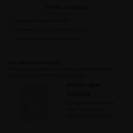
ZAPYTAJ O PRODUKT
Sprawdź fakturę materiału
Dostawa w ciągu 2-4 dni roboczych
Wydrukowana w rozmiarze 30x50
NIE ZAPOMNIJ O KLEJU!
Wybierz sprawdzony klej, który zapewni doskonałą
przyczepność i trwałość wzoru na lata.
Klej do tapet
34zł/szt
Do wszystkich rodzajów
tapet. Opakowanie
wystarcza na 15 - 20 m².