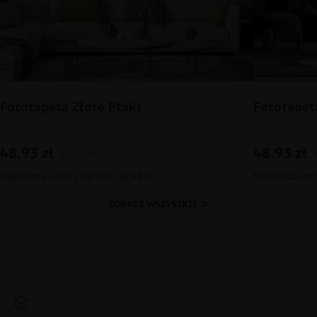
Fototapeta Złote Ptaki
Fototapet
48.93
zł
48.93
zł
69.91
zł
Najniższa cena z 30 dni: 48.93 zł
Najniższa cen
ZOBACZ WSZYSTKIE