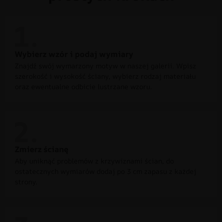
Wybierz wzór i podaj wymiary
Znajdź swój wymarzony motyw w naszej galerii. Wpisz
szerokość i wysokość ściany, wybierz rodzaj materiału
oraz ewentualne odbicie lustrzane wzoru.
Zmierz ścianę
Aby uniknąć problemów z krzywiznami ścian, do
ostatecznych wymiarów dodaj po 3 cm zapasu z każdej
strony.