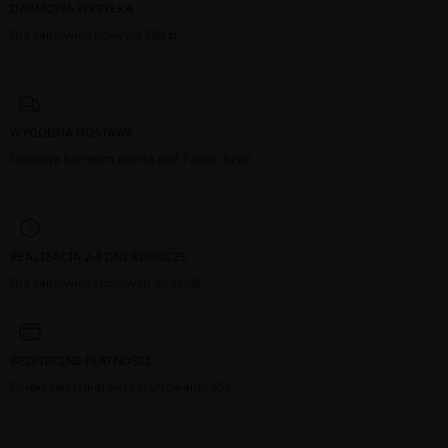
DARMOWA WYSYŁKA
Dla zamówień powyżej 300 zł
WYGODNA DOSTAWA
Dostawa kurierem prosto pod Twoje drzwi
REALIZACJA 2-3 DNI ROBOCZE
Dla zamówień złożonych do 12:00
BEZPIECZNE PŁATNOŚCI
Dzięki certyfikatowi i szyfrowaniu SSL