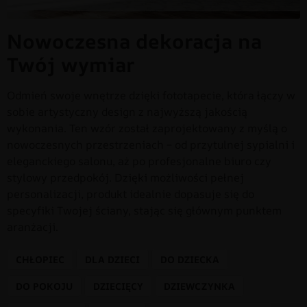
Nowoczesna dekoracja na
Twój wymiar
Odmień swoje wnętrze dzięki fototapecie, która łączy w
sobie artystyczny design z najwyższą jakością
wykonania. Ten wzór został zaprojektowany z myślą o
nowoczesnych przestrzeniach – od przytulnej sypialni i
eleganckiego salonu, aż po profesjonalne biuro czy
stylowy przedpokój. Dzięki możliwości pełnej
personalizacji, produkt idealnie dopasuje się do
specyfiki Twojej ściany, stając się głównym punktem
aranżacji.
CHŁOPIEC
DLA DZIECI
DO DZIECKA
DO POKOJU
DZIECIĘCY
DZIEWCZYNKA