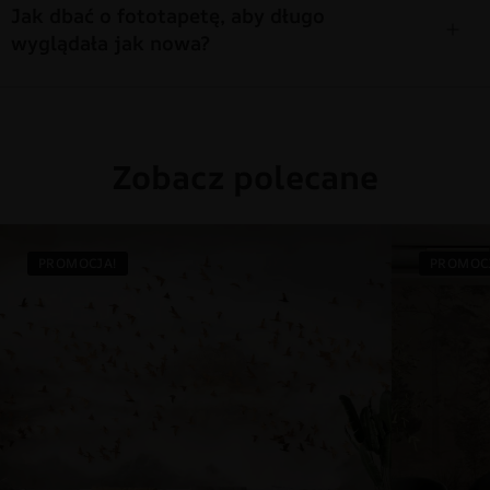
Jak dbać o fototapetę, aby długo
wyglądała jak nowa?
Zobacz polecane
PROMOCJA!
PROMOC