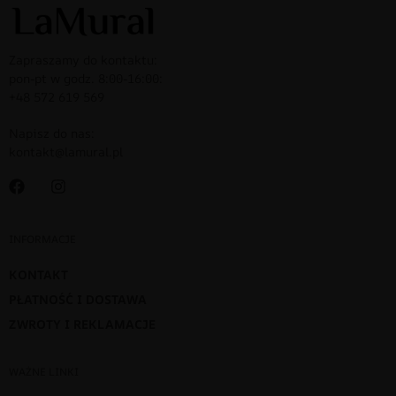
Zapraszamy do kontaktu:
pon-pt w godz. 8:00-16:00:
+48 572 619 569
Napisz do nas:
kontakt@lamural.pl
INFORMACJE
KONTAKT
PŁATNOŚĆ I DOSTAWA
ZWROTY I REKLAMACJE
WAŻNE LINKI