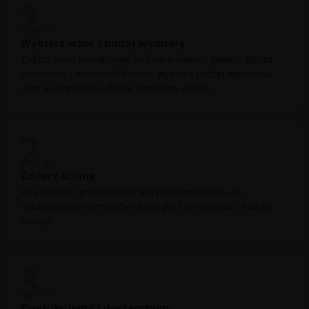
Wybierz wzór i podaj wymiary
Znajdź swój wymarzony motyw w naszej galerii. Wpisz
szerokość i wysokość ściany, wybierz rodzaj materiału
oraz ewentualne odbicie lustrzane wzoru.
Zmierz ścianę
Aby uniknąć problemów z krzywiznami ścian, do
ostatecznych wymiarów dodaj po 3 cm zapasu z każdej
strony.
Produkujemy i dostarczamy