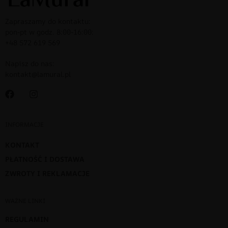
Zapraszamy do kontaktu:
pon-pt w godz. 8:00-16:00:
+48 572 619 569
Napisz do nas:
kontakt@lamural.pl
INFORMACJE
KONTAKT
PŁATNOŚĆ I DOSTAWA
ZWROTY I REKLAMACJE
WAŻNE LINKI
REGULAMIN