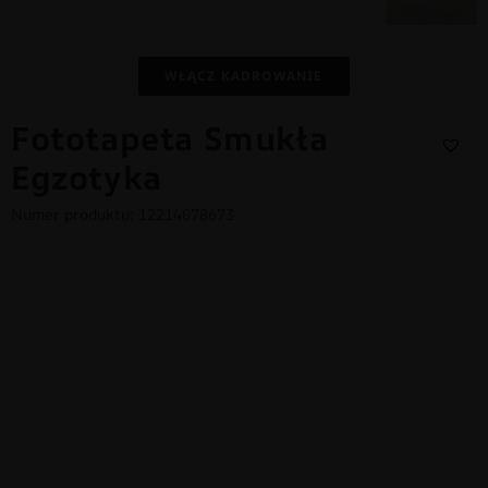
WŁĄCZ KADROWANIE
Fototapeta Smukła
Egzotyka
Numer produktu: 12214078673