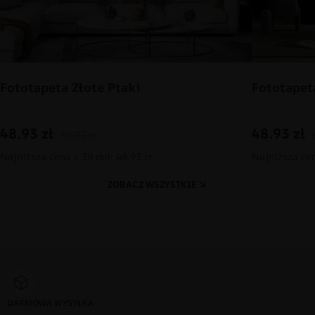
Fototapeta Złote Ptaki
Fototapet
48.93
zł
48.93
zł
69.91
zł
Najniższa cena z 30 dni: 48.93 zł
Najniższa cen
ZOBACZ WSZYSTKIE
DARMOWA WYSYŁKA