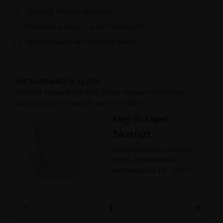
Sprawdź fakturę materiału
Dostawa w ciągu 2-4 dni roboczych
Wydrukowana w rozmiarze 30x50
NIE ZAPOMNIJ O KLEJU!
Wybierz sprawdzony klej, który zapewni doskonałą
przyczepność i trwałość wzoru na lata.
Klej do tapet
34zł/szt
Do wszystkich rodzajów
tapet. Opakowanie
wystarcza na 15 - 20 m².
−
+