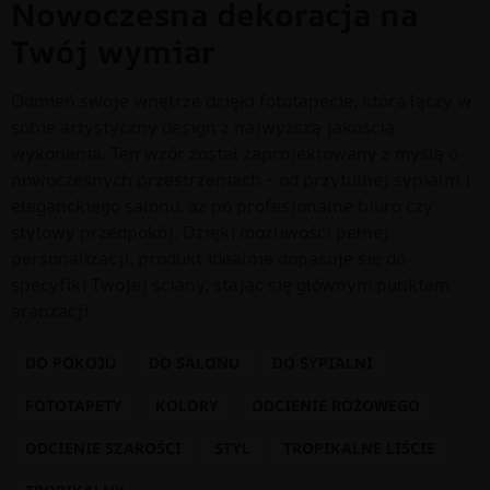
Nowoczesna dekoracja na
Twój wymiar
Odmień swoje wnętrze dzięki fototapecie, która łączy w
sobie artystyczny design z najwyższą jakością
wykonania. Ten wzór został zaprojektowany z myślą o
nowoczesnych przestrzeniach – od przytulnej sypialni i
eleganckiego salonu, aż po profesjonalne biuro czy
stylowy przedpokój. Dzięki możliwości pełnej
personalizacji, produkt idealnie dopasuje się do
specyfiki Twojej ściany, stając się głównym punktem
aranżacji.
DO POKOJU
DO SALONU
DO SYPIALNI
FOTOTAPETY
KOLORY
ODCIENIE RÓŻOWEGO
ODCIENIE SZAROŚCI
STYL
TROPIKALNE LIŚCIE