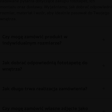
zadawane pytania dotyczące zakupu fototapet, ich
montażu oraz dostawy. Wyjaśniamy, jak dobrać odpowiedni
rozmiar, materiał i wzór, aby idealnie pasował do Twojego
wnętrza.
Czy mogę zamówić produkt w
indywidualnym rozmiarze?
Jak dobrać odpowiednią fototapetę do
wnętrza?
Jak długo trwa realizacja zamówienia?
Czy mogę zamówić własne zdjęcie jako