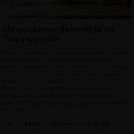
Nowoczesna dekoracja na
Twój wymiar
Odmień swoje wnętrze dzięki fototapecie, która łączy w
sobie artystyczny design z najwyższą jakością
wykonania. Ten wzór został zaprojektowany z myślą o
nowoczesnych przestrzeniach – od przytulnej sypialni i
eleganckiego salonu, aż po profesjonalne biuro czy
stylowy przedpokój. Dzięki możliwości pełnej
personalizacji, produkt idealnie dopasuje się do
specyfiki Twojej ściany, stając się głównym punktem
aranżacji.
3D
DO BIURA
DO POKOJU
DO SALONU