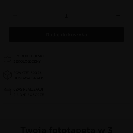
−
+
Dodaj do koszyka
PRODUKT POLSKI
I EKOLOGICZNY
POWYŻEJ 300 ZŁ
DOSTAWA GRATIS
CZAS REALIZACJI
2-4 DNI ROBOCZE
Twoja fototapeta w 3