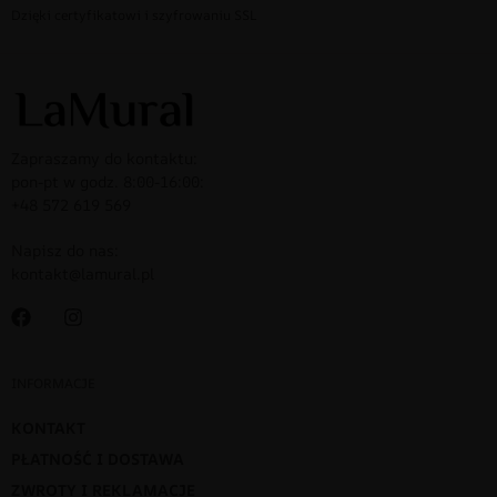
Dzięki certyfikatowi i szyfrowaniu SSL
Zapraszamy do kontaktu:
pon-pt w godz. 8:00-16:00:
+48 572 619 569
Napisz do nas:
kontakt@lamural.pl
INFORMACJE
KONTAKT
PŁATNOŚĆ I DOSTAWA
ZWROTY I REKLAMACJE