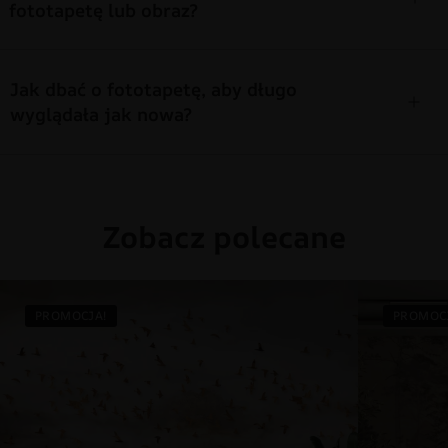
fototapetę lub obraz?
Jak dbać o fototapetę, aby długo
wyglądała jak nowa?
Zobacz polecane
PROMOCJA!
PROMOC