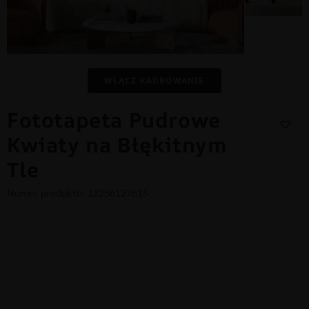
WŁĄCZ KADROWANIE
Fototapeta Pudrowe
Kwiaty na Błękitnym
Tle
Numer produktu: 12256127615