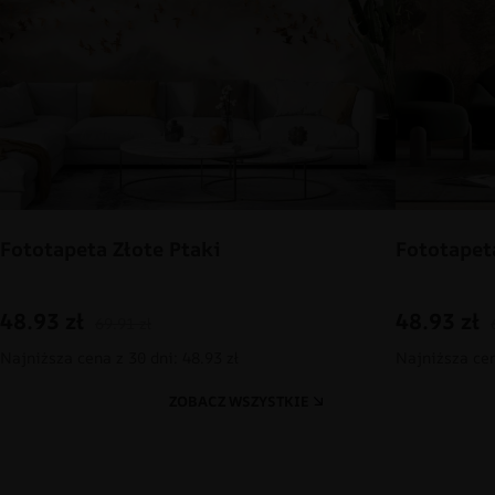
Fototapeta Złote Ptaki
Fototapet
48.93
zł
48.93
zł
69.91
zł
Najniższa cena z 30 dni: 48.93 zł
Najniższa cen
ZOBACZ WSZYSTKIE