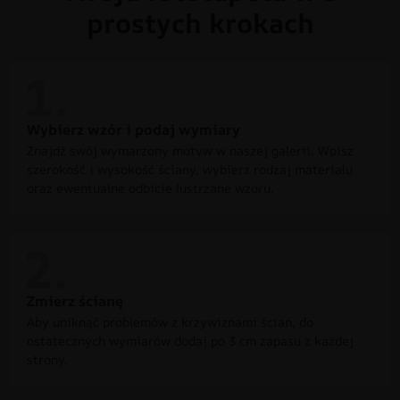
prostych krokach
Wybierz wzór i podaj wymiary
Znajdź swój wymarzony motyw w naszej galerii. Wpisz
szerokość i wysokość ściany, wybierz rodzaj materiału
oraz ewentualne odbicie lustrzane wzoru.
Zmierz ścianę
Aby uniknąć problemów z krzywiznami ścian, do
ostatecznych wymiarów dodaj po 3 cm zapasu z każdej
strony.