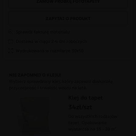
ZAMÓW PRÓBKĘ FOTOTAPETY
ZAPYTAJ O PRODUKT
Sprawdź fakturę materiału
Dostawa w ciągu 2-4 dni roboczych
Wydrukowana w rozmiarze 30x50
NIE ZAPOMNIJ O KLEJU!
Wybierz sprawdzony klej, który zapewni doskonałą
przyczepność i trwałość wzoru na lata.
Klej do tapet
34zł/szt
Do wszystkich rodzajów
tapet. Opakowanie
wystarcza na 15 - 20 m².