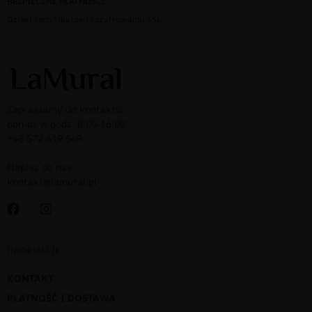
BEZPIECZNE PŁATNOŚCI
Dzięki certyfikatowi i szyfrowaniu SSL
Zapraszamy do kontaktu:
pon-pt w godz. 8:00-16:00:
+48 572 619 569
Napisz do nas:
kontakt@lamural.pl
INFORMACJE
KONTAKT
PŁATNOŚĆ I DOSTAWA