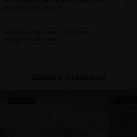
fototapetę lub obraz?
Jak dbać o fototapetę, aby długo
wyglądała jak nowa?
Zobacz polecane
PROMOCJA!
PROMOC