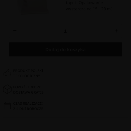
tapet. Opakowanie
wystarcza na 15 - 20 m².
−
+
Dodaj do koszyka
PRODUKT POLSKI
I EKOLOGICZNY
POWYŻEJ 300 ZŁ
DOSTAWA GRATIS
CZAS REALIZACJI
2-4 DNI ROBOCZE