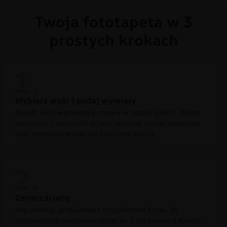
Twoja fototapeta w 3
prostych krokach
Wybierz wzór i podaj wymiary
Znajdź swój wymarzony motyw w naszej galerii. Wpisz
szerokość i wysokość ściany, wybierz rodzaj materiału
oraz ewentualne odbicie lustrzane wzoru.
Zmierz ścianę
Aby uniknąć problemów z krzywiznami ścian, do
ostatecznych wymiarów dodaj po 3 cm zapasu z każdej