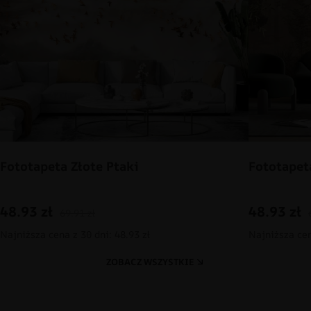
Fototapeta Złote Ptaki
Fototapet
48.93
zł
48.93
zł
69.91
zł
Najniższa cena z 30 dni: 48.93 zł
Najniższa cen
ZOBACZ WSZYSTKIE