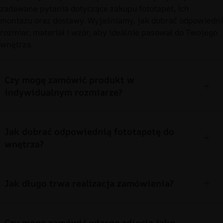
zadawane pytania dotyczące zakupu fototapet, ich
montażu oraz dostawy. Wyjaśniamy, jak dobrać odpowiedni
rozmiar, materiał i wzór, aby idealnie pasował do Twojego
wnętrza.
Czy mogę zamówić produkt w
indywidualnym rozmiarze?
Jak dobrać odpowiednią fototapetę do
wnętrza?
Jak długo trwa realizacja zamówienia?
Czy mogę zamówić własne zdjęcie jako