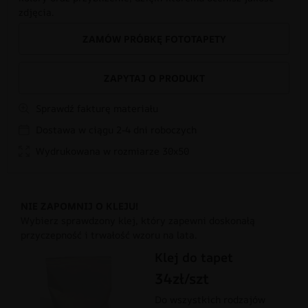
zdjęcia.
ZAMÓW PRÓBKĘ FOTOTAPETY
ZAPYTAJ O PRODUKT
Sprawdź fakturę materiału
Dostawa w ciągu 2-4 dni roboczych
Wydrukowana w rozmiarze 30x50
NIE ZAPOMNIJ O KLEJU!
Wybierz sprawdzony klej, który zapewni doskonałą
przyczepność i trwałość wzoru na lata.
Klej do tapet
34zł/szt
Do wszystkich rodzajów