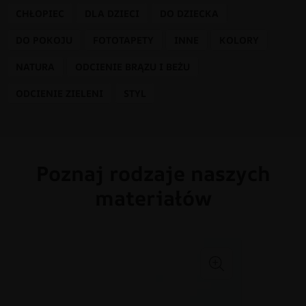
CHŁOPIEC
DLA DZIECI
DO DZIECKA
DO POKOJU
FOTOTAPETY
INNE
KOLORY
NATURA
ODCIENIE BRĄZU I BEŻU
ODCIENIE ZIELENI
STYL
Poznaj rodzaje naszych
materiałów