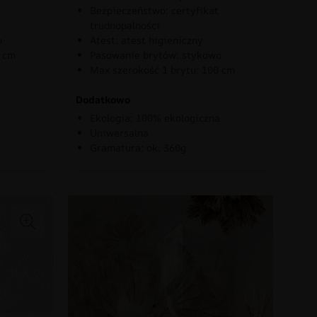
Bezpieczeństwo: certyfikat
trudnopalności
o
Atest: atest higieniczny
0 cm
Pasowanie brytów: stykowo
Max szerokość 1 brytu: 100 cm
Dodatkowo
Ekologia: 100% ekologiczna
Uniwersalna
Gramatura: ok. 360g