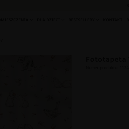
-
0
OMIESZCZENIA
DLA DZIECI
BESTSELLERY
KONTAKT
ny
Fototapeta 
Numer produktu: 113