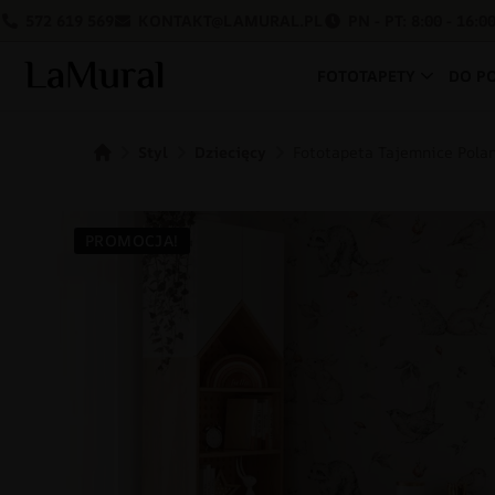
572 619 569
KONTAKT@LAMURAL.PL
PN - PT: 8:00 - 16:0
FOTOTAPETY
DO P
Styl
Dziecięcy
Fototapeta Tajemnice Pola
PROMOCJA!