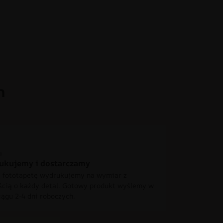
h
ukujemy i dostarczamy
 fototapetę wydrukujemy na wymiar z
ścią o każdy detal. Gotowy produkt wyślemy w
iągu 2-4 dni roboczych.