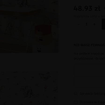
48.93
zł
Najniższa cena z os
-
+
NIE MASZ PEWNOŚ
Na próbce znajduje 
przybliżenie, dzięk
Sprawdź fakturę
Dostawa w ciągu