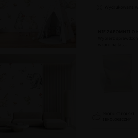
Wydrukowana w 
NIE ZAPOMNIJ O 
Wybierz sprawdzony
wzoru na lata.
PRODUKT POLSKI
I EKOLOGICZNY