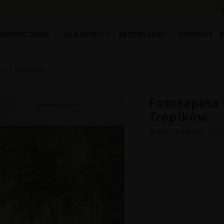
-
0
OMIESZCZENIA
DLA DZIECI
BESTSELLERY
KONTAKT
ro z Tropików
Fototapeta 
Tropików
Numer produktu: 122