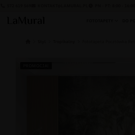
572 619 569
KONTAKT@LAMURAL.PL
PN - PT: 8:00 - 16:0
FOTOTAPETY
DO P
Styl
Tropikalny
Fototapeta Pocztówka Ret
PROMOCJA!