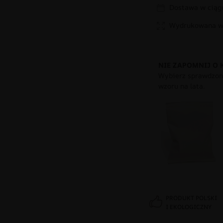
Dostawa w ciągu
Wydrukowana w 
NIE ZAPOMNIJ O 
Wybierz sprawdzony
wzoru na lata.
PRODUKT POLSKI
I EKOLOGICZNY