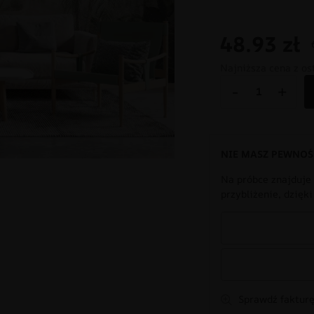
48.93
zł
Najniższa cena z os
-
+
NIE MASZ PEWNOŚ
Na próbce znajduje 
przybliżenie, dzięk
Sprawdź fakturę