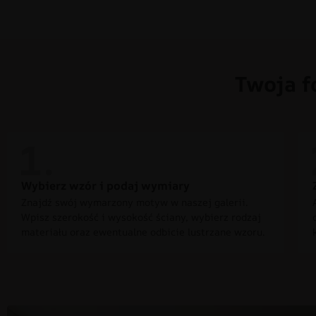
Twoja f
Wybierz wzór i podaj wymiary
Znajdź swój wymarzony motyw w naszej galerii.
Wpisz szerokość i wysokość ściany, wybierz rodzaj
materiału oraz ewentualne odbicie lustrzane wzoru.