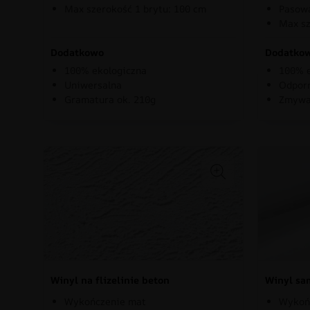
Max szerokość 1 brytu: 100 cm
Pasowa
Max sz
Dodatkowo
Dodatko
100% ekologiczna
100% e
Uniwersalna
Odporn
Gramatura ok. 210g
Zmywa
Winyl na flizelinie beton
Winyl sa
Wykończenie mat
Wykoń