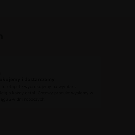
h
ukujemy i dostarczamy
 fototapetę wydrukujemy na wymiar z
ścią o każdy detal. Gotowy produkt wyślemy w
iągu 2-4 dni roboczych.