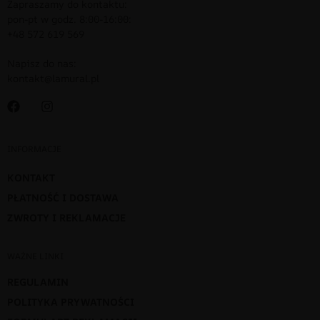
Zapraszamy do kontaktu:
pon-pt w godz. 8:00-16:00:
+48 572 619 569
Napisz do nas:
kontakt@lamural.pl
INFORMACJE
KONTAKT
PŁATNOŚĆ I DOSTAWA
ZWROTY I REKLAMACJE
WAŻNE LINKI
REGULAMIN
POLITYKA PRYWATNOŚCI