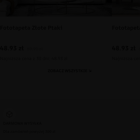
Fototapeta Złote Ptaki
Fototapet
48.93
zł
48.93
zł
69.91
zł
Najniższa cena z 30 dni: 48.93 zł
Najniższa cen
ZOBACZ WSZYSTKIE
DARMOWA WYSYŁKA
Dla zamówień powyżej 300 zł