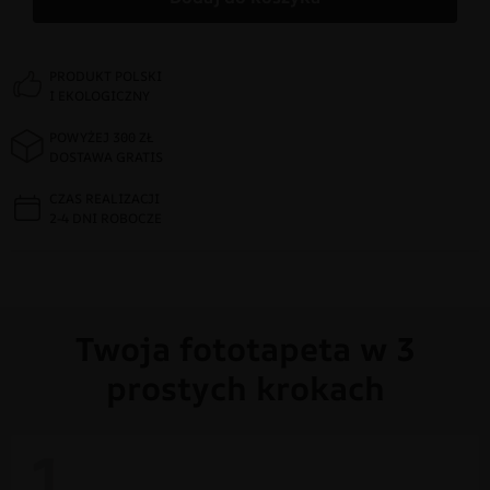
PRODUKT POLSKI
I EKOLOGICZNY
POWYŻEJ 300 ZŁ
DOSTAWA GRATIS
CZAS REALIZACJI
2-4 DNI ROBOCZE
Twoja fototapeta w 3
prostych krokach