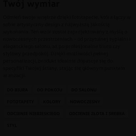
Twój wymiar
Odmień swoje wnętrze dzięki fototapecie, która łączy w
sobie artystyczny design z najwyższą jakością
wykonania. Ten wzór został zaprojektowany z myślą o
nowoczesnych przestrzeniach – od przytulnej sypialni i
eleganckiego salonu, aż po profesjonalne biuro czy
stylowy przedpokój. Dzięki możliwości pełnej
personalizacji, produkt idealnie dopasuje się do
specyfiki Twojej ściany, stając się głównym punktem
aranżacji.
DO BIURA
DO POKOJU
DO SALONU
FOTOTAPETY
KOLORY
NOWOCZESNY
ODCIENIE NIEBIESKIEGO
ODCIENIE ZŁOTA I SREBRA
STYL