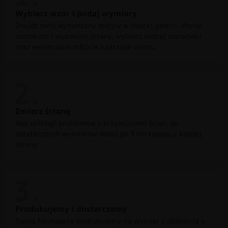
Wybierz wzór i podaj wymiary
Znajdź swój wymarzony motyw w naszej galerii. Wpisz
szerokość i wysokość ściany, wybierz rodzaj materiału
oraz ewentualne odbicie lustrzane wzoru.
Zmierz ścianę
Aby uniknąć problemów z krzywiznami ścian, do
ostatecznych wymiarów dodaj po 3 cm zapasu z każdej
strony.
Produkujemy i dostarczamy
Twoją fototapetę wydrukujemy na wymiar z dbałością o