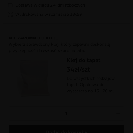
Dostawa w ciągu 2-4 dni roboczych
Wydrukowana w rozmiarze 30x50
NIE ZAPOMNIJ O KLEJU!
Wybierz sprawdzony klej, który zapewni doskonałą
przyczepność i trwałość wzoru na lata.
Klej do tapet
34zł/szt
Do wszystkich rodzajów
tapet. Opakowanie
wystarcza na 15 - 20 m².
−
+
Dodaj do koszyka