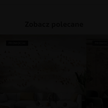
Zobacz polecane
PROMOCJA!
PROMOC