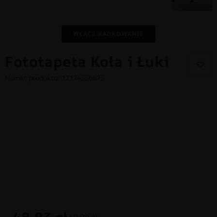
WŁĄCZ KADROWANIE
Fototapeta Koła i Łuki
Numer produktu: 12174550875