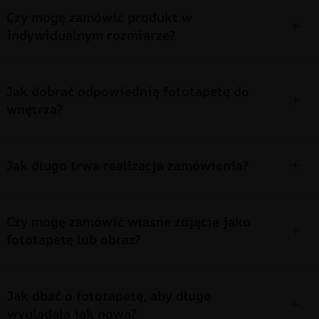
Czy mogę zamówić produkt w
indywidualnym rozmiarze?
Jak dobrać odpowiednią fototapetę do
wnętrza?
Jak długo trwa realizacja zamówienia?
Czy mogę zamówić własne zdjęcie jako
fototapetę lub obraz?
Jak dbać o fototapetę, aby długo
wyglądała jak nowa?