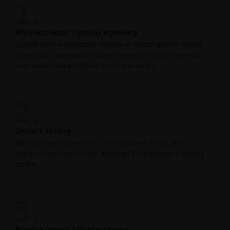
Wybierz wzór i podaj wymiary
Znajdź swój wymarzony motyw w naszej galerii. Wpisz
szerokość i wysokość ściany, wybierz rodzaj materiału
oraz ewentualne odbicie lustrzane wzoru.
Zmierz ścianę
Aby uniknąć problemów z krzywiznami ścian, do
ostatecznych wymiarów dodaj po 3 cm zapasu z każdej
strony.
Produkujemy i dostarczamy