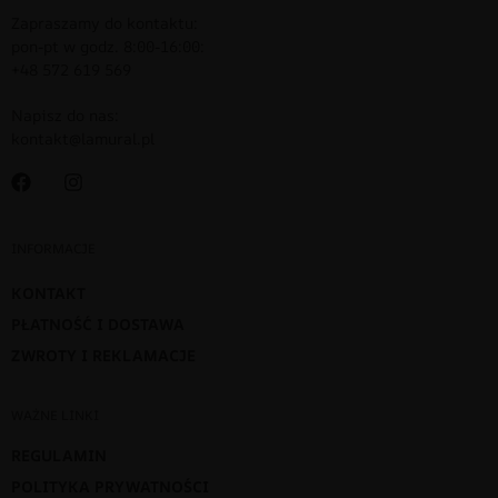
Zapraszamy do kontaktu:
pon-pt w godz. 8:00-16:00:
+48 572 619 569
Napisz do nas:
kontakt@lamural.pl
INFORMACJE
KONTAKT
PŁATNOŚĆ I DOSTAWA
ZWROTY I REKLAMACJE
WAŻNE LINKI
REGULAMIN
POLITYKA PRYWATNOŚCI