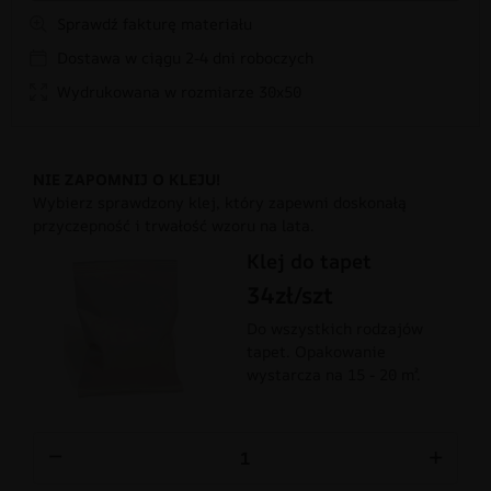
Sprawdź fakturę materiału
Dostawa w ciągu 2-4 dni roboczych
Wydrukowana w rozmiarze 30x50
NIE ZAPOMNIJ O KLEJU!
Wybierz sprawdzony klej, który zapewni doskonałą
przyczepność i trwałość wzoru na lata.
Klej do tapet
34zł/szt
Do wszystkich rodzajów
tapet. Opakowanie
wystarcza na 15 - 20 m².
−
+