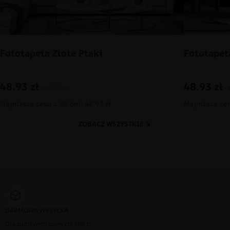
Fototapeta Złote Ptaki
Fototapet
48.93
zł
48.93
zł
69.91
zł
Najniższa cena z 30 dni: 48.93 zł
Najniższa cen
ZOBACZ WSZYSTKIE
DARMOWA WYSYŁKA
Dla zamówień powyżej 300 zł