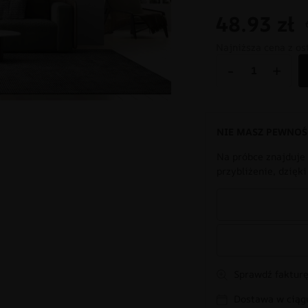
48.93
zł
Najniższa cena z os
-
+
NIE MASZ PEWNOŚ
Na próbce znajduje 
przybliżenie, dzięk
Sprawdź fakturę
Dostawa w ciągu