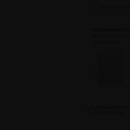
Wydrukowana w 
NIE ZAPOMNIJ O 
Wybierz sprawdzony
wzoru na lata.
PRODUKT POLSKI
I EKOLOGICZNY