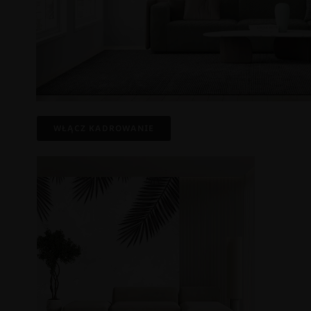
WŁĄCZ KADROWANIE