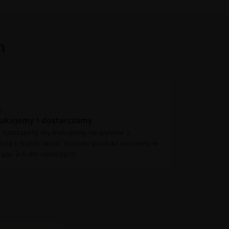
h
ukujemy i dostarczamy
 fototapetę wydrukujemy na wymiar z
ścią o każdy detal. Gotowy produkt wyślemy w
iągu 2-4 dni roboczych.