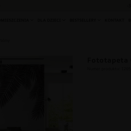
-
0
OMIESZCZENIA
DLA DZIECI
BESTSELLERY
KONTAKT
Palmy
Fototapeta 
Numer produktu: 120