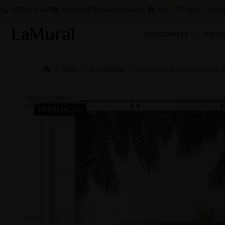
572 619 569
KONTAKT@LAMURAL.PL
PN - PT: 8:00 - 16:0
FOTOTAPETY
DO P
Styl
Tropikalny
Fototapeta Czarne Liście 
PROMOCJA!