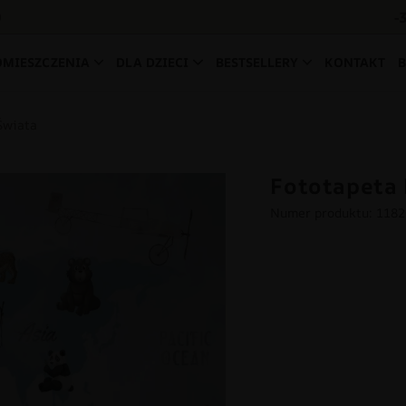
-
0
OMIESZCZENIA
DLA DZIECI
BESTSELLERY
KONTAKT
Świata
Fototapeta 
Numer produktu: 118