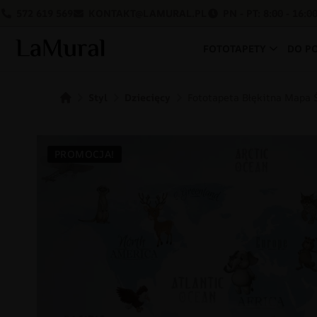
572 619 569
KONTAKT@LAMURAL.PL
PN - PT: 8:00 - 16:0
FOTOTAPETY
DO P
Styl
Dziecięcy
Fototapeta Błękitna Mapa 
PROMOCJA!