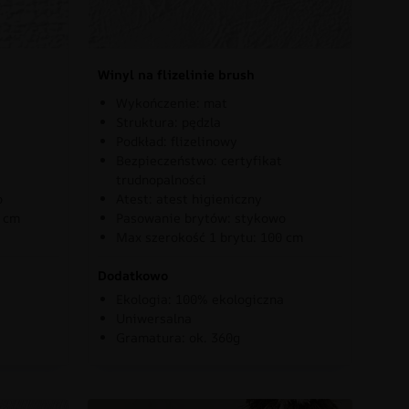
Winyl na flizelinie brush
Wykończenie: mat
Struktura: pędzla
Podkład: flizelinowy
Bezpieczeństwo: certyfikat
trudnopalności
o
Atest: atest higieniczny
0 cm
Pasowanie brytów: stykowo
Max szerokość 1 brytu: 100 cm
Dodatkowo
Ekologia: 100% ekologiczna
Uniwersalna
Gramatura: ok. 360g