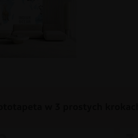
ototapeta w 3 prostych krokac