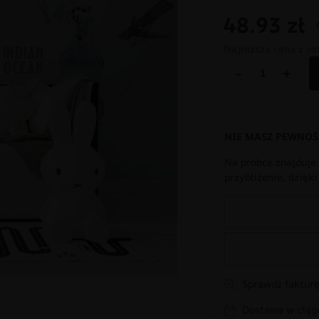
48.93
zł
Najniższa cena z os
-
+
NIE MASZ PEWNOŚ
Na próbce znajduje 
przybliżenie, dzięk
Sprawdź fakturę
Dostawa w ciągu