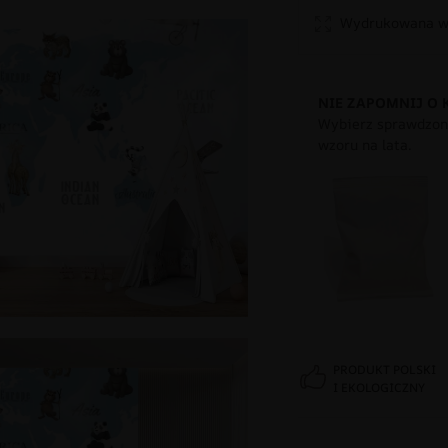
Wydrukowana w 
NIE ZAPOMNIJ O 
Wybierz sprawdzony
wzoru na lata.
PRODUKT POLSKI
I EKOLOGICZNY