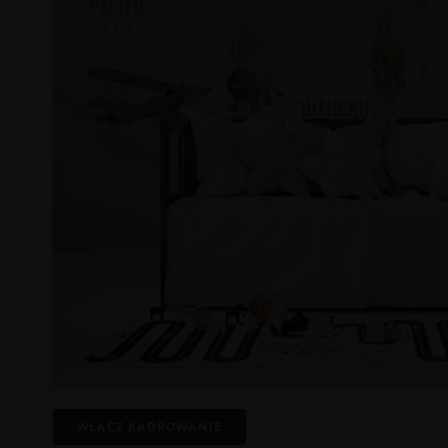
WŁĄCZ KADROWANIE