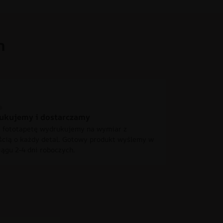
h
ukujemy i dostarczamy
 fototapetę wydrukujemy na wymiar z
ścią o każdy detal. Gotowy produkt wyślemy w
iągu 2-4 dni roboczych.