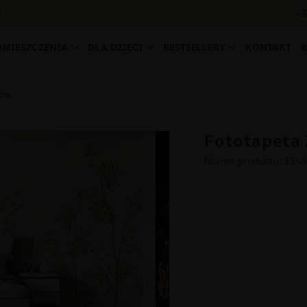
-
0
OMIESZCZENIA
DLA DZIECI
BESTSELLERY
KONTAKT
tów
Fototapeta 
Numer produktu: 114