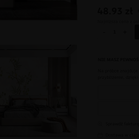
48.93
zł
Najniższa cena z os
-
+
NIE MASZ PEWNOŚ
Na próbce znajduje 
przybliżenie, dzięk
Sprawdź fakturę
Dostawa w ciągu