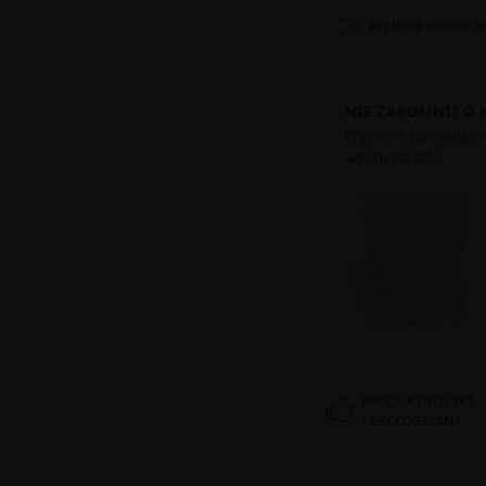
Wydrukowana w 
NIE ZAPOMNIJ O 
Wybierz sprawdzony
wzoru na lata.
PRODUKT POLSKI
I EKOLOGICZNY