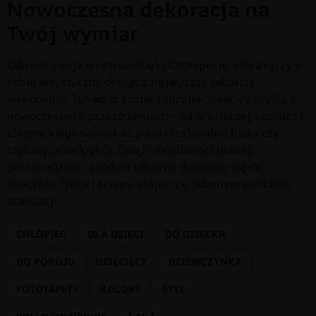
Nowoczesna dekoracja na
Twój wymiar
Odmień swoje wnętrze dzięki fototapecie, która łączy w
sobie artystyczny design z najwyższą jakością
wykonania. Ten wzór został zaprojektowany z myślą o
nowoczesnych przestrzeniach – od przytulnej sypialni i
eleganckiego salonu, aż po profesjonalne biuro czy
stylowy przedpokój. Dzięki możliwości pełnej
personalizacji, produkt idealnie dopasuje się do
specyfiki Twojej ściany, stając się głównym punktem
aranżacji.
CHŁOPIEC
DLA DZIECI
DO DZIECKA
DO POKOJU
DZIECIĘCY
DZIEWCZYNKA
FOTOTAPETY
KOLORY
STYL