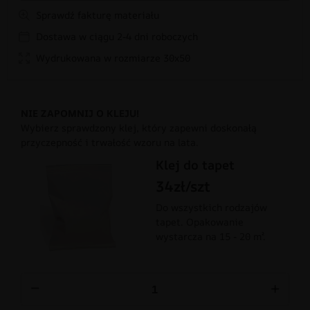
Sprawdź fakturę materiału
Dostawa w ciągu 2-4 dni roboczych
Wydrukowana w rozmiarze 30x50
NIE ZAPOMNIJ O KLEJU!
Wybierz sprawdzony klej, który zapewni doskonałą
przyczepność i trwałość wzoru na lata.
Klej do tapet
34zł/szt
Do wszystkich rodzajów
tapet. Opakowanie
wystarcza na 15 - 20 m².
−
+