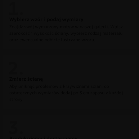
Wybierz wzór i podaj wymiary
Znajdź swój wymarzony motyw w naszej galerii. Wpisz
szerokość i wysokość ściany, wybierz rodzaj materiału
oraz ewentualne odbicie lustrzane wzoru.
Zmierz ścianę
Aby uniknąć problemów z krzywiznami ścian, do
ostatecznych wymiarów dodaj po 3 cm zapasu z każdej
strony.
Produkujemy i dostarczamy