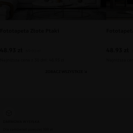
Fototapeta Złote Ptaki
Fototapet
48.93
zł
48.93
zł
69.91
zł
Najniższa cena z 30 dni: 48.93 zł
Najniższa cen
ZOBACZ WSZYSTKIE
DARMOWA WYSYŁKA
Dla zamówień powyżej 300 zł