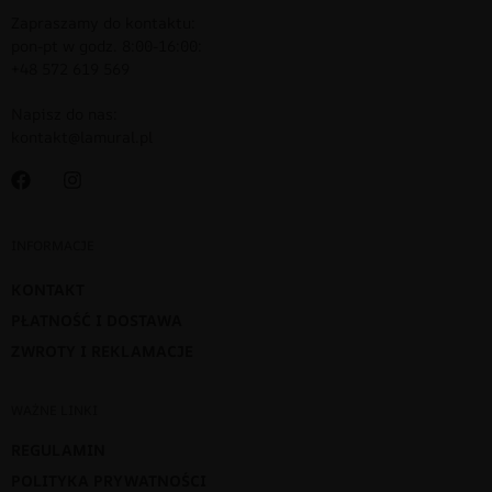
Zapraszamy do kontaktu:
pon-pt w godz. 8:00-16:00:
+48 572 619 569
Napisz do nas:
kontakt@lamural.pl
INFORMACJE
KONTAKT
PŁATNOŚĆ I DOSTAWA
ZWROTY I REKLAMACJE
WAŻNE LINKI
REGULAMIN
POLITYKA PRYWATNOŚCI