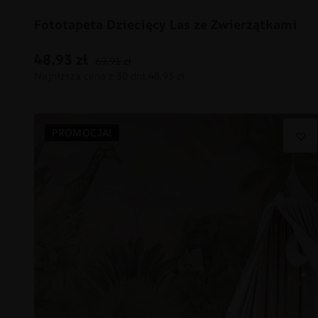
Fototapeta Dziecięcy Las ze Zwierzątkami
48.93
zł
69.91
zł
PROMOCJA!