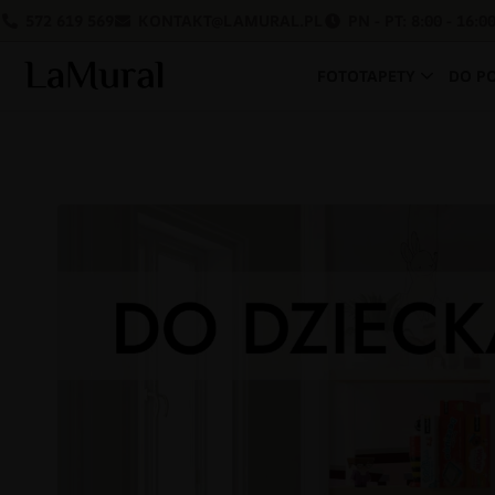
572 619 569
KONTAKT@LAMURAL.PL
PN - PT: 8:00 - 16:0
FOTOTAPETY
DO P