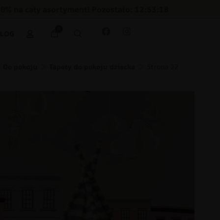
30% na cały asortyment! Pozostało: 12:53:16
0
BLOG
Do pokoju
Tapety do pokoju dziecka
Strona 22