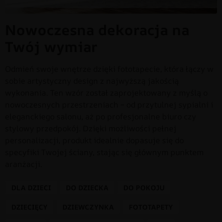
Nowoczesna dekoracja na
Twój wymiar
Odmień swoje wnętrze dzięki fototapecie, która łączy w
sobie artystyczny design z najwyższą jakością
wykonania. Ten wzór został zaprojektowany z myślą o
nowoczesnych przestrzeniach – od przytulnej sypialni i
eleganckiego salonu, aż po profesjonalne biuro czy
stylowy przedpokój. Dzięki możliwości pełnej
personalizacji, produkt idealnie dopasuje się do
specyfiki Twojej ściany, stając się głównym punktem
aranżacji.
DLA DZIECI
DO DZIECKA
DO POKOJU
DZIECIĘCY
DZIEWCZYNKA
FOTOTAPETY