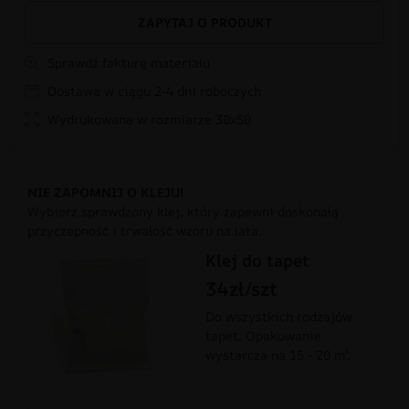
ZAPYTAJ O PRODUKT
Sprawdź fakturę materiału
Dostawa w ciągu 2-4 dni roboczych
Wydrukowana w rozmiarze 30x50
NIE ZAPOMNIJ O KLEJU!
Wybierz sprawdzony klej, który zapewni doskonałą
przyczepność i trwałość wzoru na lata.
Klej do tapet
34zł/szt
Do wszystkich rodzajów
tapet. Opakowanie
wystarcza na 15 - 20 m².