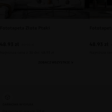
Fototapeta Złote Ptaki
Fototapet
48.93
zł
48.93
zł
69.91
zł
Najniższa cena z 30 dni: 48.93 zł
Najniższa cen
ZOBACZ WSZYSTKIE
DARMOWA WYSYŁKA
Dla zamówień powyżej 300 zł