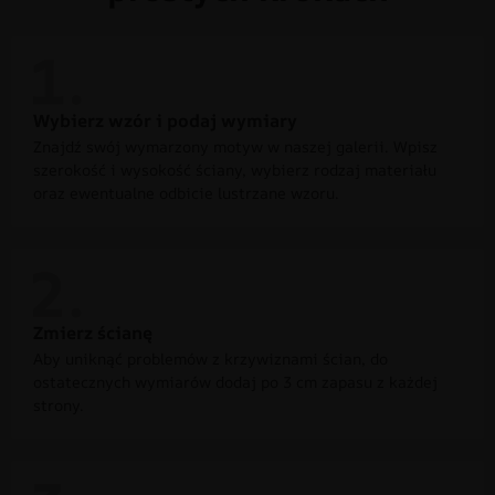
Wybierz wzór i podaj wymiary
Znajdź swój wymarzony motyw w naszej galerii. Wpisz
szerokość i wysokość ściany, wybierz rodzaj materiału
oraz ewentualne odbicie lustrzane wzoru.
Zmierz ścianę
Aby uniknąć problemów z krzywiznami ścian, do
ostatecznych wymiarów dodaj po 3 cm zapasu z każdej
strony.