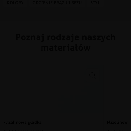
KOLORY
ODCIENIE BRĄZU I BEŻU
STYL
Poznaj rodzaje naszych
materiałów
Flizelinowa gładka
Flizelinow