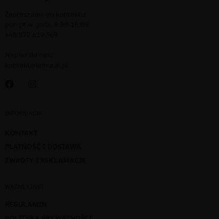
Zapraszamy do kontaktu:
pon-pt w godz. 8:00-16:00:
+48 572 619 569
Napisz do nas:
kontakt@lamural.pl
INFORMACJE
KONTAKT
PŁATNOŚĆ I DOSTAWA
ZWROTY I REKLAMACJE
WAŻNE LINKI
REGULAMIN
POLITYKA PRYWATNOŚCI