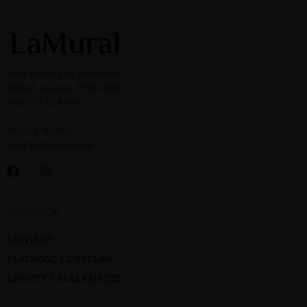
Zapraszamy do kontaktu:
pon-pt w godz. 8:00-16:00:
+48 572 619 569
Napisz do nas:
kontakt@lamural.pl
INFORMACJE
KONTAKT
PŁATNOŚĆ I DOSTAWA
ZWROTY I REKLAMACJE