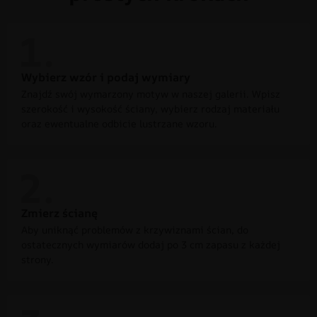
Wybierz wzór i podaj wymiary
Znajdź swój wymarzony motyw w naszej galerii. Wpisz
szerokość i wysokość ściany, wybierz rodzaj materiału
oraz ewentualne odbicie lustrzane wzoru.
Zmierz ścianę
Aby uniknąć problemów z krzywiznami ścian, do
ostatecznych wymiarów dodaj po 3 cm zapasu z każdej
strony.