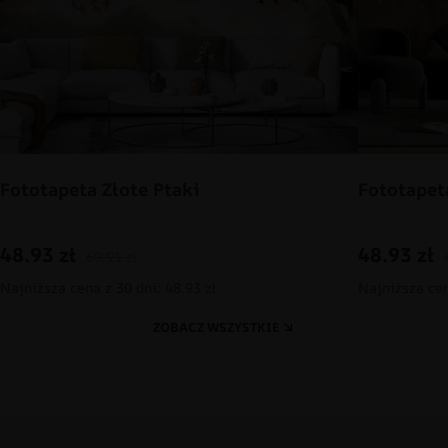
Fototapeta Złote Ptaki
Fototapet
48.93
zł
48.93
zł
69.91
zł
Najniższa cena z 30 dni: 48.93 zł
Najniższa cen
ZOBACZ WSZYSTKIE