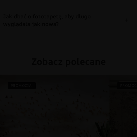
Jak dbać o fototapetę, aby długo
wyglądała jak nowa?
Zobacz polecane
PROMOCJA!
PROMOC