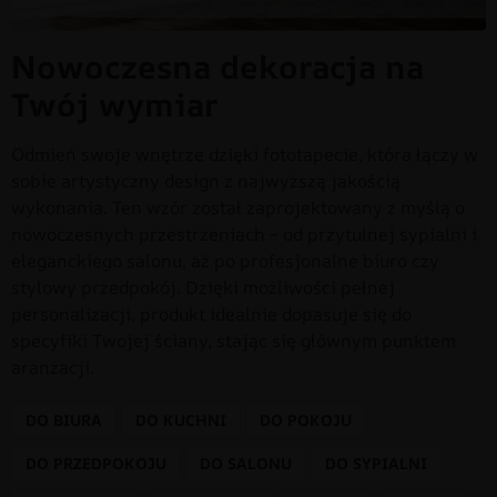
Nowoczesna dekoracja na
Twój wymiar
Odmień swoje wnętrze dzięki fototapecie, która łączy w
sobie artystyczny design z najwyższą jakością
wykonania. Ten wzór został zaprojektowany z myślą o
nowoczesnych przestrzeniach – od przytulnej sypialni i
eleganckiego salonu, aż po profesjonalne biuro czy
stylowy przedpokój. Dzięki możliwości pełnej
personalizacji, produkt idealnie dopasuje się do
specyfiki Twojej ściany, stając się głównym punktem
aranżacji.
DO BIURA
DO KUCHNI
DO POKOJU
DO PRZEDPOKOJU
DO SALONU
DO SYPIALNI