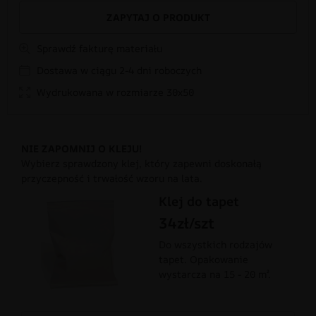
ZAPYTAJ O PRODUKT
Sprawdź fakturę materiału
Dostawa w ciągu 2-4 dni roboczych
Wydrukowana w rozmiarze 30x50
NIE ZAPOMNIJ O KLEJU!
Wybierz sprawdzony klej, który zapewni doskonałą
przyczepność i trwałość wzoru na lata.
Klej do tapet
34zł/szt
Do wszystkich rodzajów
tapet. Opakowanie
wystarcza na 15 - 20 m².