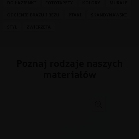
DO ŁAZIENKI
FOTOTAPETY
KOLORY
MURALE
ODCIENIE BRĄZU I BEŻU
PTAKI
SKANDYNAWSKI
STYL
ZWIERZĘTA
Poznaj rodzaje naszych
materiałów