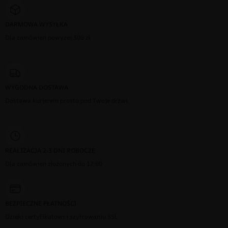
DARMOWA WYSYŁKA
Dla zamówień powyżej 300 zł
WYGODNA DOSTAWA
Dostawa kurierem prosto pod Twoje drzwi
REALIZACJA 2-3 DNI ROBOCZE
Dla zamówień złożonych do 12:00
BEZPIECZNE PŁATNOŚCI
Dzięki certyfikatowi i szyfrowaniu SSL