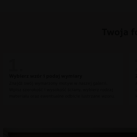
Twoja f
Wybierz wzór i podaj wymiary
Znajdź swój wymarzony motyw w naszej galerii.
Wpisz szerokość i wysokość ściany, wybierz rodzaj
materiału oraz ewentualne odbicie lustrzane wzoru.