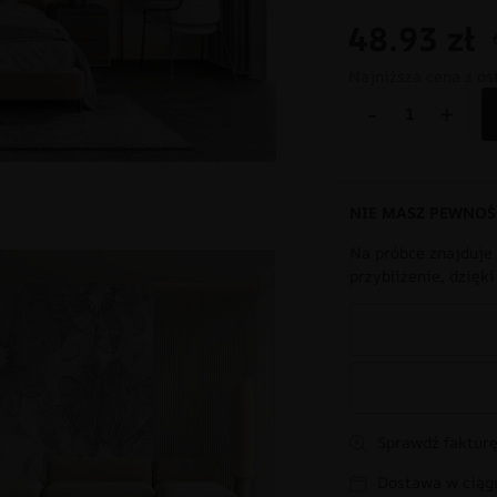
48.93
zł
Najniższa cena z os
-
+
NIE MASZ PEWNOŚ
Na próbce znajduje 
przybliżenie, dzięk
Sprawdź fakturę
Dostawa w ciągu