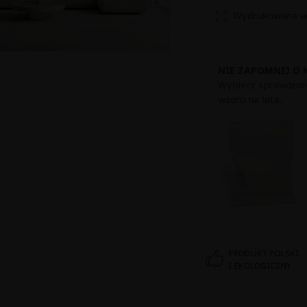
Wydrukowana w 
NIE ZAPOMNIJ O 
Wybierz sprawdzony
wzoru na lata.
PRODUKT POLSKI
I EKOLOGICZNY