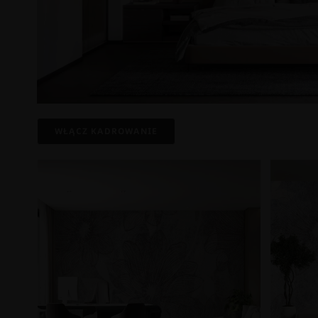
WŁĄCZ KADROWANIE