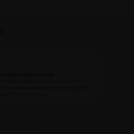
h
ukujemy i dostarczamy
 fototapetę wydrukujemy na wymiar z
ścią o każdy detal. Gotowy produkt wyślemy w
iągu 2-4 dni roboczych.