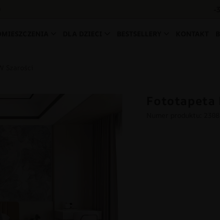
-
0
OMIESZCZENIA
DLA DZIECI
BESTSELLERY
KONTAKT
W Szarości
Fototapeta 
Numer produktu: 230