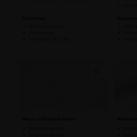
Max sz
Dodatkowo
Dodatko
100% ekologiczna
100% e
Uniwersalna
Odporn
Gramatura ok. 210g
Zmywa
Winyl na flizelinie beton
Winyl sa
Wykończenie mat
Wykoń
Struktura betonu
Strukt