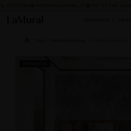
572 619 569
KONTAKT@LAMURAL.PL
PN - PT: 8:00 - 16:0
FOTOTAPETY
DO P
Styl
Minimalistyczny
Fototapeta Kwiaty 
PROMOCJA!