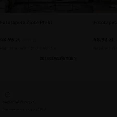
Fototapeta Złote Ptaki
Fototapet
48.93
zł
48.93
zł
69.91
zł
Najniższa cena z 30 dni: 48.93 zł
Najniższa cen
ZOBACZ WSZYSTKIE
DARMOWA WYSYŁKA
Dla zamówień powyżej 300 zł