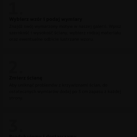
Wybierz wzór i podaj wymiary
Znajdź swój wymarzony motyw w naszej galerii. Wpisz
szerokość i wysokość ściany, wybierz rodzaj materiału
oraz ewentualne odbicie lustrzane wzoru.
Zmierz ścianę
Aby uniknąć problemów z krzywiznami ścian, do
ostatecznych wymiarów dodaj po 3 cm zapasu z każdej
strony.
Produkujemy i dostarczamy