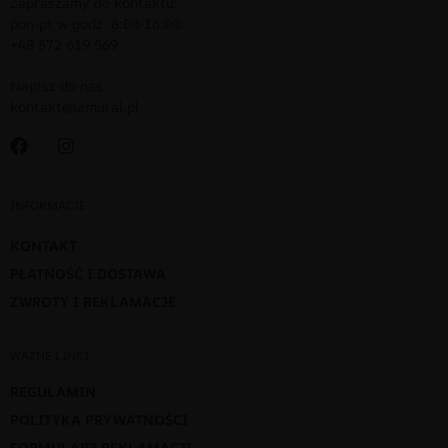
Zapraszamy do kontaktu:
pon-pt w godz. 8:00-16:00:
+48 572 619 569
Napisz do nas:
kontakt@lamural.pl
INFORMACJE
KONTAKT
PŁATNOŚĆ I DOSTAWA
ZWROTY I REKLAMACJE
WAŻNE LINKI
REGULAMIN
POLITYKA PRYWATNOŚCI
FORMULARZ REKLAMACJI