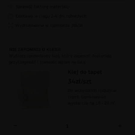
Sprawdź fakturę materiału
Dostawa w ciągu 2-4 dni roboczych
Wydrukowana w rozmiarze 30x50
NIE ZAPOMNIJ O KLEJU!
Wybierz sprawdzony klej, który zapewni doskonałą
przyczepność i trwałość wzoru na lata.
Klej do tapet
34zł/szt
Do wszystkich rodzajów
tapet. Opakowanie
wystarcza na 15 - 20 m².
−
+