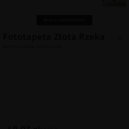
WŁĄCZ KADROWANIE
Fototapeta Złota Rzeka
Numer produktu: 11152174060