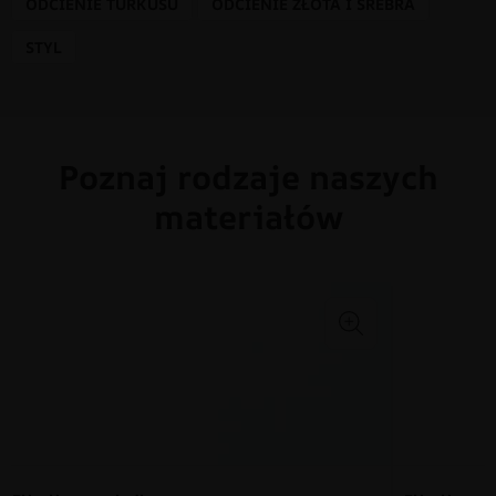
ODCIENIE TURKUSU
ODCIENIE ZŁOTA I SREBRA
STYL
Poznaj rodzaje naszych
materiałów