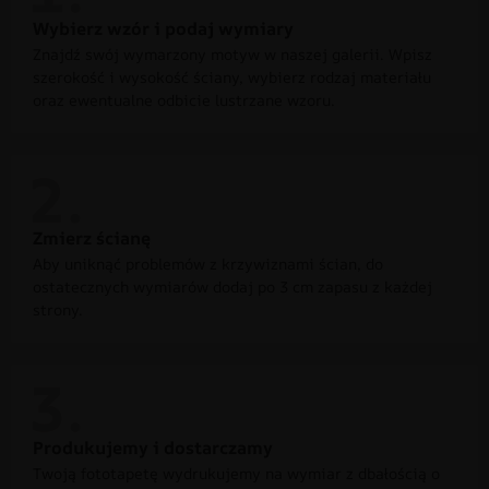
Wybierz wzór i podaj wymiary
Znajdź swój wymarzony motyw w naszej galerii. Wpisz
szerokość i wysokość ściany, wybierz rodzaj materiału
oraz ewentualne odbicie lustrzane wzoru.
Zmierz ścianę
Aby uniknąć problemów z krzywiznami ścian, do
ostatecznych wymiarów dodaj po 3 cm zapasu z każdej
strony.
Produkujemy i dostarczamy
Twoją fototapetę wydrukujemy na wymiar z dbałością o