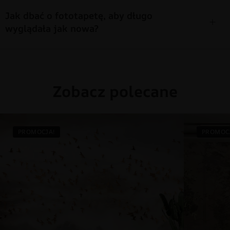
Jak dbać o fototapetę, aby długo
wyglądała jak nowa?
Zobacz polecane
PROMOCJA!
PROMOC