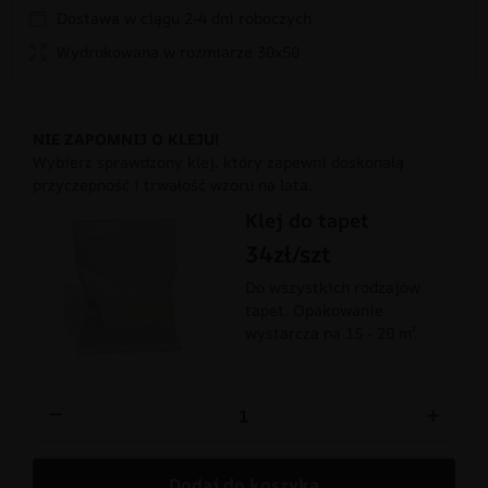
Dostawa w ciągu 2-4 dni roboczych
Wydrukowana w rozmiarze 30x50
NIE ZAPOMNIJ O KLEJU!
Wybierz sprawdzony klej, który zapewni doskonałą
przyczepność i trwałość wzoru na lata.
Klej do tapet
34zł/szt
Do wszystkich rodzajów
tapet. Opakowanie
wystarcza na 15 - 20 m².
−
+
Dodaj do koszyka