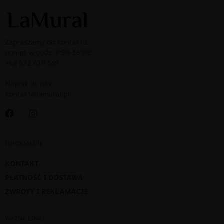
Zapraszamy do kontaktu:
pon-pt w godz. 8:00-16:00:
+48 572 619 569
Napisz do nas:
kontakt@lamural.pl
INFORMACJE
KONTAKT
PŁATNOŚĆ I DOSTAWA
ZWROTY I REKLAMACJE
WAŻNE LINKI