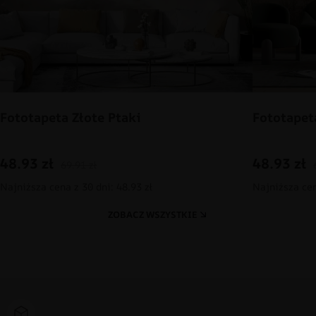
Fototapeta Złote Ptaki
Fototapet
48.93
zł
48.93
zł
69.91
zł
Najniższa cena z 30 dni: 48.93 zł
Najniższa cen
ZOBACZ WSZYSTKIE