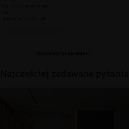
petę i moja sypialnia jest
czna!
 grafika jest cudowna!!!!
ZOBACZ WSZYSTKIE OPINIE
Najczęściej zadawane pytania