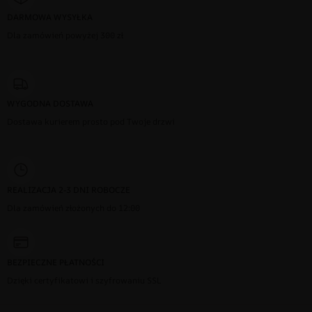
DARMOWA WYSYŁKA
Dla zamówień powyżej 300 zł
WYGODNA DOSTAWA
Dostawa kurierem prosto pod Twoje drzwi
REALIZACJA 2-3 DNI ROBOCZE
Dla zamówień złożonych do 12:00
BEZPIECZNE PŁATNOŚCI
Dzięki certyfikatowi i szyfrowaniu SSL