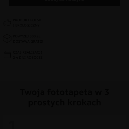
PRODUKT POLSKI
I EKOLOGICZNY
POWYŻEJ 300 ZŁ
DOSTAWA GRATIS
CZAS REALIZACJI
2-4 DNI ROBOCZE
Twoja fototapeta w 3
prostych krokach