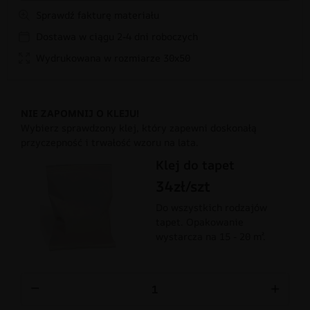
Sprawdź fakturę materiału
Dostawa w ciągu 2-4 dni roboczych
Wydrukowana w rozmiarze 30x50
NIE ZAPOMNIJ O KLEJU!
Wybierz sprawdzony klej, który zapewni doskonałą
przyczepność i trwałość wzoru na lata.
Klej do tapet
34zł/szt
Do wszystkich rodzajów
tapet. Opakowanie
wystarcza na 15 - 20 m².
−
+