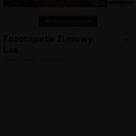
WŁĄCZ KADROWANIE
Fototapeta Zimowy
Las
Numer produktu: 12271244227