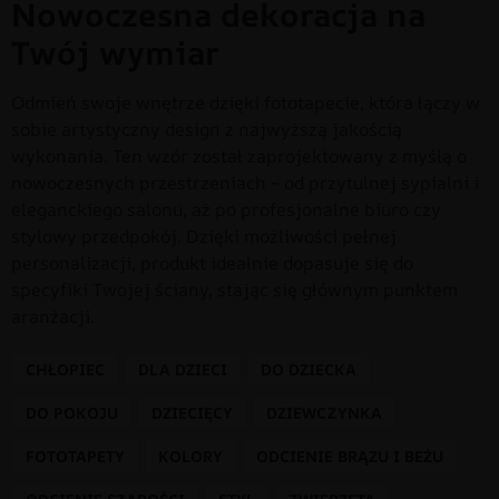
Nowoczesna dekoracja na
Twój wymiar
Odmień swoje wnętrze dzięki fototapecie, która łączy w
sobie artystyczny design z najwyższą jakością
wykonania. Ten wzór został zaprojektowany z myślą o
nowoczesnych przestrzeniach – od przytulnej sypialni i
eleganckiego salonu, aż po profesjonalne biuro czy
stylowy przedpokój. Dzięki możliwości pełnej
personalizacji, produkt idealnie dopasuje się do
specyfiki Twojej ściany, stając się głównym punktem
aranżacji.
CHŁOPIEC
DLA DZIECI
DO DZIECKA
DO POKOJU
DZIECIĘCY
DZIEWCZYNKA
FOTOTAPETY
KOLORY
ODCIENIE BRĄZU I BEŻU