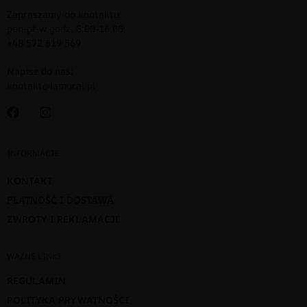
Zapraszamy do kontaktu:
pon-pt w godz. 8:00-16:00:
+48 572 619 569
Napisz do nas:
kontakt@lamural.pl
INFORMACJE
KONTAKT
PŁATNOŚĆ I DOSTAWA
ZWROTY I REKLAMACJE
WAŻNE LINKI
REGULAMIN
POLITYKA PRYWATNOŚCI