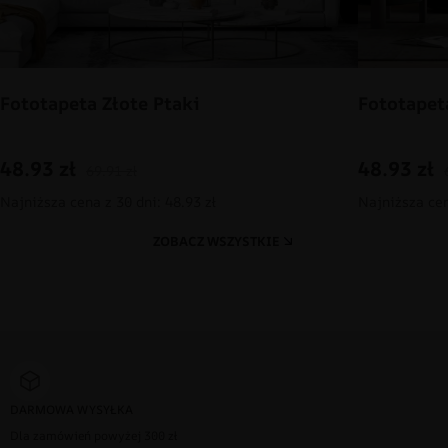
Fototapeta Złote Ptaki
Fototapet
48.93
zł
48.93
zł
69.91
zł
Najniższa cena z 30 dni: 48.93 zł
Najniższa cen
ZOBACZ WSZYSTKIE
DARMOWA WYSYŁKA
Dla zamówień powyżej 300 zł