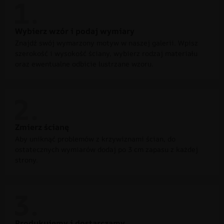
Wybierz wzór i podaj wymiary
Znajdź swój wymarzony motyw w naszej galerii. Wpisz
szerokość i wysokość ściany, wybierz rodzaj materiału
oraz ewentualne odbicie lustrzane wzoru.
Zmierz ścianę
Aby uniknąć problemów z krzywiznami ścian, do
ostatecznych wymiarów dodaj po 3 cm zapasu z każdej
strony.
Produkujemy i dostarczamy