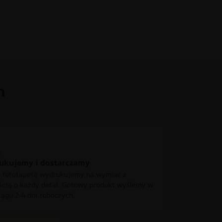
h
ukujemy i dostarczamy
 fototapetę wydrukujemy na wymiar z
ścią o każdy detal. Gotowy produkt wyślemy w
iągu 2-4 dni roboczych.