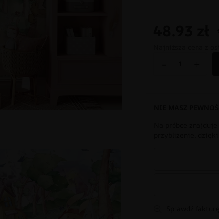
48.93
zł
Najniższa cena z os
-
+
NIE MASZ PEWNOŚ
Na próbce znajduje 
przybliżenie, dzięk
Sprawdź fakturę