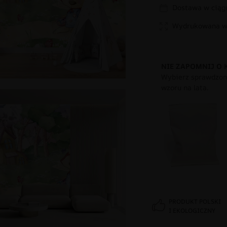
Dostawa w ciągu
Wydrukowana w 
NIE ZAPOMNIJ O 
Wybierz sprawdzony
wzoru na lata.
PRODUKT POLSKI
I EKOLOGICZNY