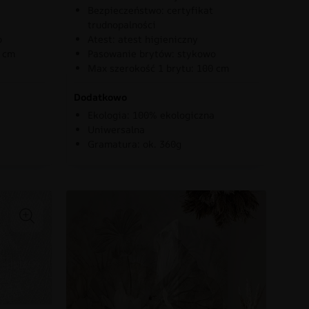
Bezpieczeństwo: certyfikat
trudnopalności
o
Atest: atest higieniczny
0 cm
Pasowanie brytów: stykowo
Max szerokość 1 brytu: 100 cm
Dodatkowo
Ekologia: 100% ekologiczna
Uniwersalna
Gramatura: ok. 360g