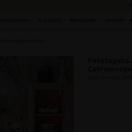
-
0
OMIESZCZENIA
DLA DZIECI
BESTSELLERY
KONTAKT
i Czerwonego Kapturka
Fototapeta 
Czerwonego
Numer produktu: 119