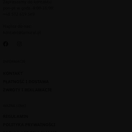
Zapraszamy do kontaktu:
pon-pt w godz. 8:00-16:00:
+48 572 619 569
Napisz do nas:
kontakt@lamural.pl
INFORMACJE
KONTAKT
PŁATNOŚĆ I DOSTAWA
ZWROTY I REKLAMACJE
WAŻNE LINKI
REGULAMIN
POLITYKA PRYWATNOŚCI