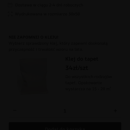
Dostawa w ciągu 2-4 dni roboczych
Wydrukowana w rozmiarze 30x50
NIE ZAPOMNIJ O KLEJU!
Wybierz sprawdzony klej, który zapewni doskonałą
przyczepność i trwałość wzoru na lata.
Klej do tapet
34zł/szt
Do wszystkich rodzajów
tapet. Opakowanie
wystarcza na 15 - 20 m².
−
+
Dodaj do koszyka