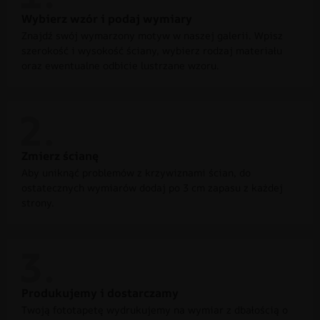
Wybierz wzór i podaj wymiary
Znajdź swój wymarzony motyw w naszej galerii. Wpisz
szerokość i wysokość ściany, wybierz rodzaj materiału
oraz ewentualne odbicie lustrzane wzoru.
Zmierz ścianę
Aby uniknąć problemów z krzywiznami ścian, do
ostatecznych wymiarów dodaj po 3 cm zapasu z każdej
strony.
Produkujemy i dostarczamy
Twoją fototapetę wydrukujemy na wymiar z dbałością o