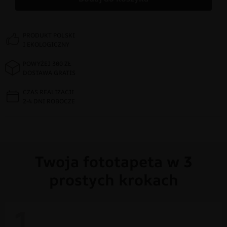
PRODUKT POLSKI
I EKOLOGICZNY
POWYŻEJ 300 ZŁ
DOSTAWA GRATIS
CZAS REALIZACJI
2-4 DNI ROBOCZE
Twoja fototapeta w 3
prostych krokach