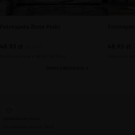
Fototapeta Złote Ptaki
Fototapet
48.93
zł
48.93
zł
69.91
zł
Najniższa cena z 30 dni: 48.93 zł
Najniższa cen
ZOBACZ WSZYSTKIE
DARMOWA WYSYŁKA
Dla zamówień powyżej 300 zł