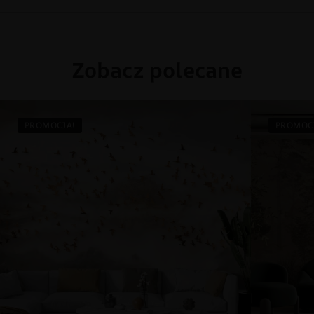
Zobacz polecane
PROMOCJA!
PROMOC