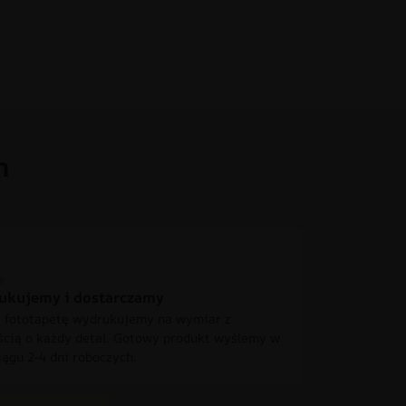
h
ukujemy i dostarczamy
 fototapetę wydrukujemy na wymiar z
ścią o każdy detal. Gotowy produkt wyślemy w
iągu 2-4 dni roboczych.