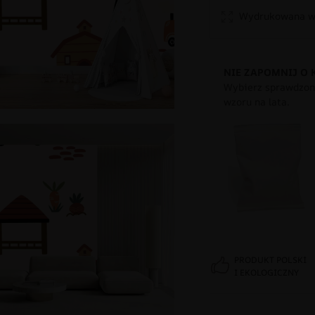
Wydrukowana w 
NIE ZAPOMNIJ O 
Wybierz sprawdzony
wzoru na lata.
PRODUKT POLSKI
I EKOLOGICZNY