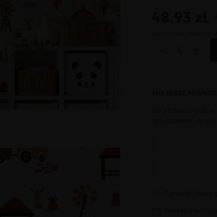
48.93
zł
Najniższa cena z os
-
+
NIE MASZ PEWNOŚ
Na próbce znajduje 
przybliżenie, dzięk
Sprawdź fakturę
Dostawa w ciągu