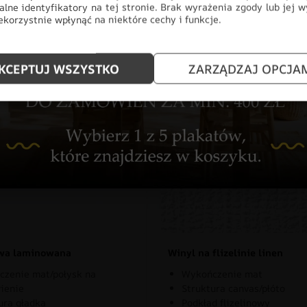
alne identyfikatory na tej stronie. Brak wyrażenia zgody lub jej 
korzystnie wpłynąć na niektóre cechy i funkcje.
KCEPTUJ WSZYSTKO
ZARZĄDZAJ OPCJA
znaj rodzaje naszych materia
owa laminowana
Winyl na flizelinie linen
zenie mat/połysk na
Wykończenie mat
ienie
Struktura canvas/płóto
ura gładka
Podkład flizelinowy