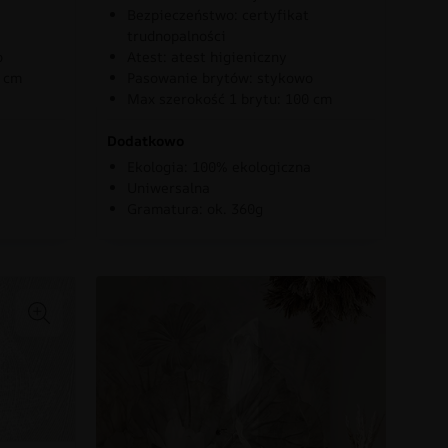
Bezpieczeństwo: certyfikat
trudnopalności
o
Atest: atest higieniczny
0 cm
Pasowanie brytów: stykowo
Max szerokość 1 brytu: 100 cm
Dodatkowo
Ekologia: 100% ekologiczna
Uniwersalna
Gramatura: ok. 360g