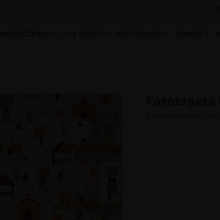
-
0
OMIESZCZENIA
DLA DZIECI
BESTSELLERY
KONTAKT
Fototapeta 
Numer produktu: 158