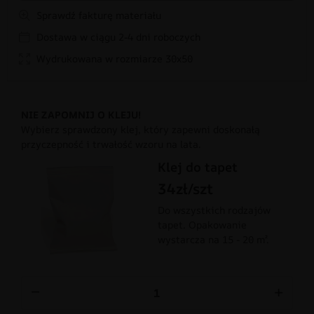
Sprawdź fakturę materiału
Dostawa w ciągu 2-4 dni roboczych
Wydrukowana w rozmiarze 30x50
NIE ZAPOMNIJ O KLEJU!
Wybierz sprawdzony klej, który zapewni doskonałą
przyczepność i trwałość wzoru na lata.
Klej do tapet
34zł/szt
Do wszystkich rodzajów
tapet. Opakowanie
wystarcza na 15 - 20 m².
−
+