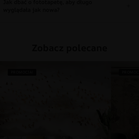
Jak dbać o fototapetę, aby długo
wyglądała jak nowa?
Zobacz polecane
PROMOCJA!
PROMOC