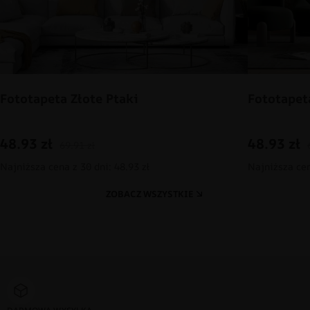
Fototapeta Złote Ptaki
Fototapet
48.93
zł
48.93
zł
69.91
zł
Najniższa cena z 30 dni: 48.93 zł
Najniższa cen
ZOBACZ WSZYSTKIE