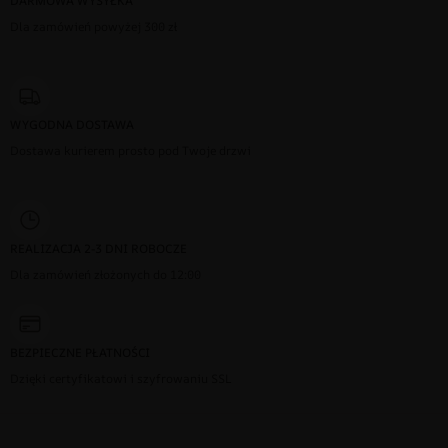
DARMOWA WYSYŁKA
Dla zamówień powyżej 300 zł
WYGODNA DOSTAWA
Dostawa kurierem prosto pod Twoje drzwi
REALIZACJA 2-3 DNI ROBOCZE
Dla zamówień złożonych do 12:00
BEZPIECZNE PŁATNOŚCI
Dzięki certyfikatowi i szyfrowaniu SSL