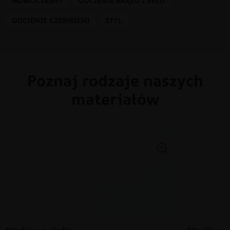
NOWOCZESNY
ODCIENIE BRĄZU I BEŻU
ODCIENIE CZERWIENI
STYL
Poznaj rodzaje naszych
materiałów