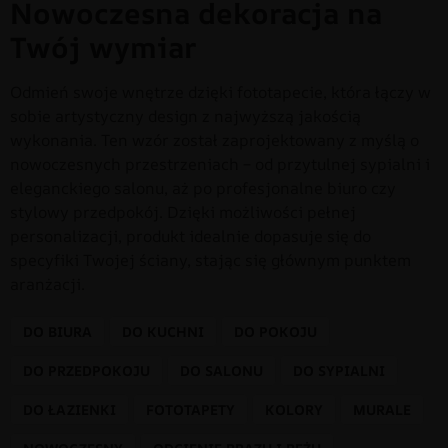
Nowoczesna dekoracja na
Twój wymiar
Odmień swoje wnętrze dzięki fototapecie, która łączy w
sobie artystyczny design z najwyższą jakością
wykonania. Ten wzór został zaprojektowany z myślą o
nowoczesnych przestrzeniach – od przytulnej sypialni i
eleganckiego salonu, aż po profesjonalne biuro czy
stylowy przedpokój. Dzięki możliwości pełnej
personalizacji, produkt idealnie dopasuje się do
specyfiki Twojej ściany, stając się głównym punktem
aranżacji.
DO BIURA
DO KUCHNI
DO POKOJU
DO PRZEDPOKOJU
DO SALONU
DO SYPIALNI
DO ŁAZIENKI
FOTOTAPETY
KOLORY
MURALE