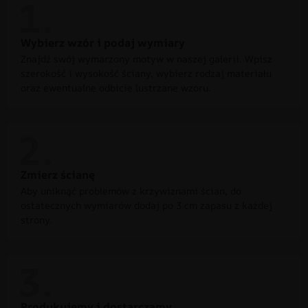
Wybierz wzór i podaj wymiary
Znajdź swój wymarzony motyw w naszej galerii. Wpisz
szerokość i wysokość ściany, wybierz rodzaj materiału
oraz ewentualne odbicie lustrzane wzoru.
Zmierz ścianę
Aby uniknąć problemów z krzywiznami ścian, do
ostatecznych wymiarów dodaj po 3 cm zapasu z każdej
strony.
Produkujemy i dostarczamy