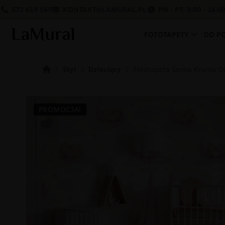
572 619 569
KONTAKT@LAMURAL.PL
PN - PT: 8:00 - 16:0
FOTOTAPETY
DO P
Styl
Dziecięcy
Fototapeta Senna Kraina 
PROMOCJA!