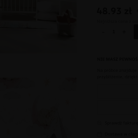
48.93
zł
Najniższa cena z os
-
+
NIE MASZ PEWNOŚ
Na próbce znajduje 
przybliżenie, dzięk
Sprawdź fakturę
Dostawa w ciągu