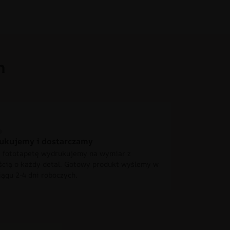
h
ukujemy i dostarczamy
 fototapetę wydrukujemy na wymiar z
ścią o każdy detal. Gotowy produkt wyślemy w
iągu 2-4 dni roboczych.