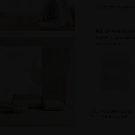
Wydrukowana w 
NIE ZAPOMNIJ O 
Wybierz sprawdzony
wzoru na lata.
PRODUKT POLSKI
I EKOLOGICZNY