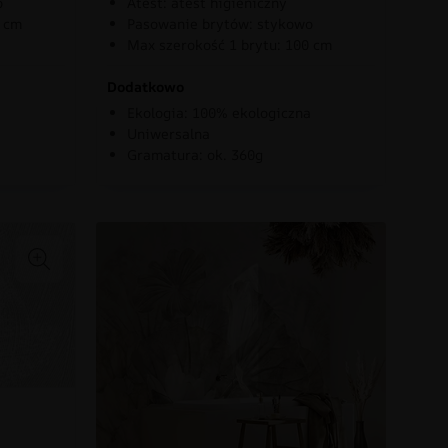
o
Atest: atest higieniczny
0 cm
Pasowanie brytów: stykowo
Max szerokość 1 brytu: 100 cm
Dodatkowo
Ekologia: 100% ekologiczna
Uniwersalna
Gramatura: ok. 360g