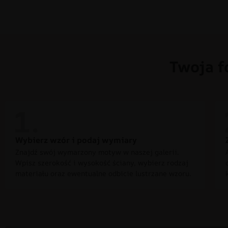
Twoja f
Wybierz wzór i podaj wymiary
Znajdź swój wymarzony motyw w naszej galerii.
Wpisz szerokość i wysokość ściany, wybierz rodzaj
materiału oraz ewentualne odbicie lustrzane wzoru.