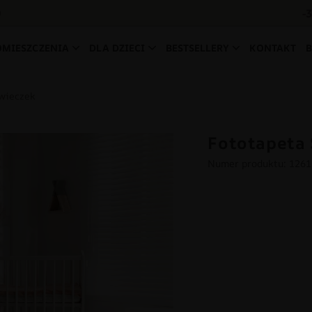
-
0
OMIESZCZENIA
DLA DZIECI
BESTSELLERY
KONTAKT
Owieczek
Fototapeta
Numer produktu: 126