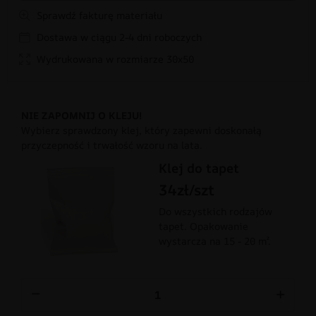
Sprawdź fakturę materiału
Dostawa w ciągu 2-4 dni roboczych
Wydrukowana w rozmiarze 30x50
NIE ZAPOMNIJ O KLEJU!
Wybierz sprawdzony klej, który zapewni doskonałą
przyczepność i trwałość wzoru na lata.
Klej do tapet
34zł/szt
Do wszystkich rodzajów
tapet. Opakowanie
wystarcza na 15 - 20 m².
−
+