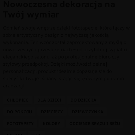
Nowoczesna dekoracja na
Twój wymiar
Odmień swoje wnętrze dzięki fototapecie, która łączy w
sobie artystyczny design z najwyższą jakością
wykonania. Ten wzór został zaprojektowany z myślą o
nowoczesnych przestrzeniach – od przytulnej sypialni i
eleganckiego salonu, aż po profesjonalne biuro czy
stylowy przedpokój. Dzięki możliwości pełnej
personalizacji, produkt idealnie dopasuje się do
specyfiki Twojej ściany, stając się głównym punktem
aranżacji.
CHŁOPIEC
DLA DZIECI
DO DZIECKA
DO POKOJU
DZIECIĘCY
DZIEWCZYNKA
FOTOTAPETY
KOLORY
ODCIENIE BRĄZU I BEŻU