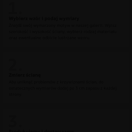
Wybierz wzór i podaj wymiary
Znajdź swój wymarzony motyw w naszej galerii. Wpisz
szerokość i wysokość ściany, wybierz rodzaj materiału
oraz ewentualne odbicie lustrzane wzoru.
Zmierz ścianę
Aby uniknąć problemów z krzywiznami ścian, do
ostatecznych wymiarów dodaj po 3 cm zapasu z każdej
strony.
Produkujemy i dostarczamy