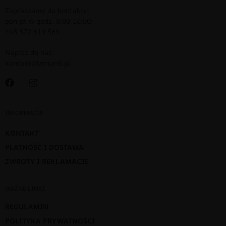
Zapraszamy do kontaktu:
pon-pt w godz. 8:00-16:00:
+48 572 619 569
Napisz do nas:
kontakt@lamural.pl
INFORMACJE
KONTAKT
PŁATNOŚĆ I DOSTAWA
ZWROTY I REKLAMACJE
WAŻNE LINKI
REGULAMIN
POLITYKA PRYWATNOŚCI