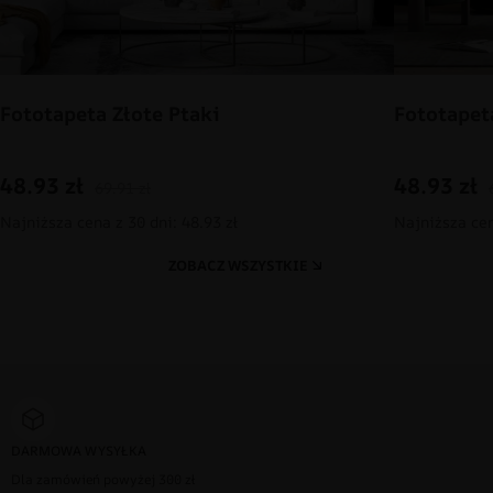
Fototapeta Złote Ptaki
Fototapet
48.93
zł
48.93
zł
69.91
zł
Najniższa cena z 30 dni: 48.93 zł
Najniższa cen
ZOBACZ WSZYSTKIE
DARMOWA WYSYŁKA
Dla zamówień powyżej 300 zł