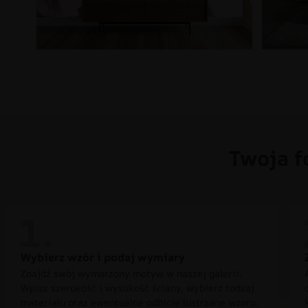
Twoja f
Wybierz wzór i podaj wymiary
Znajdź swój wymarzony motyw w naszej galerii.
Wpisz szerokość i wysokość ściany, wybierz rodzaj
materiału oraz ewentualne odbicie lustrzane wzoru.