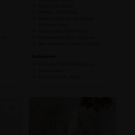
Struktura: pędzla
Podkład: flizelinowy
Bezpieczeństwo: certyfikat
trudnopalności
o
Atest: atest higieniczny
0 cm
Pasowanie brytów: stykowo
Max szerokość 1 brytu: 100 cm
Dodatkowo
Ekologia: 100% ekologiczna
Uniwersalna
Gramatura: ok. 360g