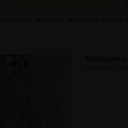
-
0
OMIESZCZENIA
DLA DZIECI
BESTSELLERY
KONTAKT
Fototapeta
Numer produktu: 134