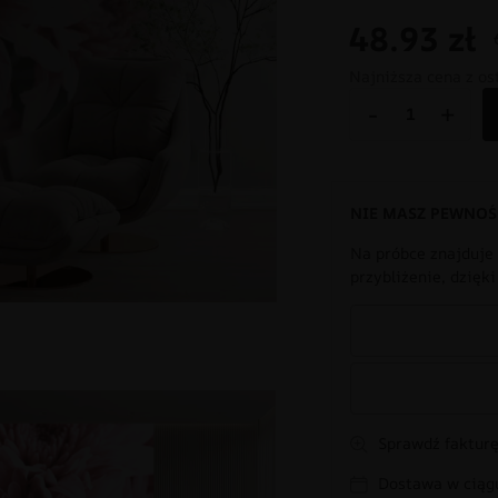
48.93
zł
Najniższa cena z os
-
+
NIE MASZ PEWNOŚ
Na próbce znajduje 
przybliżenie, dzięk
Sprawdź fakturę
Dostawa w ciągu