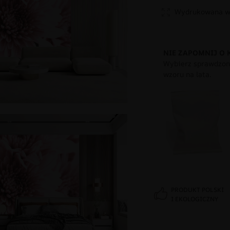
Wydrukowana w 
NIE ZAPOMNIJ O 
Wybierz sprawdzony
wzoru na lata.
PRODUKT POLSKI
I EKOLOGICZNY