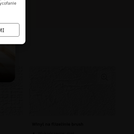
wycofanie
MI
łów
Winyl na flizelinie brush
Wykończenie: mat