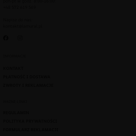
pon-pt w godz. 8:00-16:00:
+48 572 619 569
Napisz do nas:
kontakt@lamural.pl
INFORMACJE
KONTAKT
PŁATNOŚĆ I DOSTAWA
ZWROTY I REKLAMACJE
WAŻNE LINKI
REGULAMIN
POLITYKA PRYWATNOŚCI
FORMULARZ REKLAMACJI