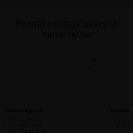
Poznaj rodzaje naszych
materiałów
Flizelinowa gładka
Flizelinow
Wykończenie mat
Wykończe
Struktura gładka
Struktura
Podkład flizelinowy
Podkład f