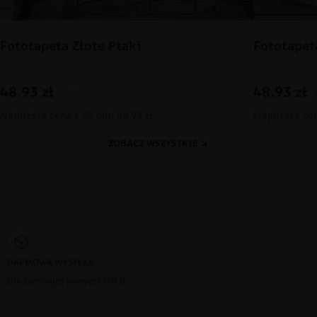
Fototapeta Złote Ptaki
Fototapet
48.93
zł
48.93
zł
69.91
zł
Najniższa cena z 30 dni: 48.93 zł
Najniższa cen
ZOBACZ WSZYSTKIE
DARMOWA WYSYŁKA
Dla zamówień powyżej 300 zł