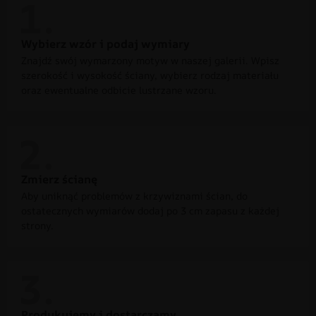
Wybierz wzór i podaj wymiary
Znajdź swój wymarzony motyw w naszej galerii. Wpisz
szerokość i wysokość ściany, wybierz rodzaj materiału
oraz ewentualne odbicie lustrzane wzoru.
Zmierz ścianę
Aby uniknąć problemów z krzywiznami ścian, do
ostatecznych wymiarów dodaj po 3 cm zapasu z każdej
strony.
Produkujemy i dostarczamy