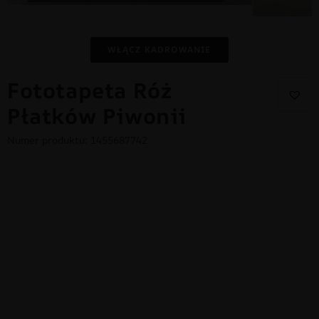
WŁĄCZ KADROWANIE
Fototapeta Róż
Płatków Piwonii
Numer produktu: 1455687742