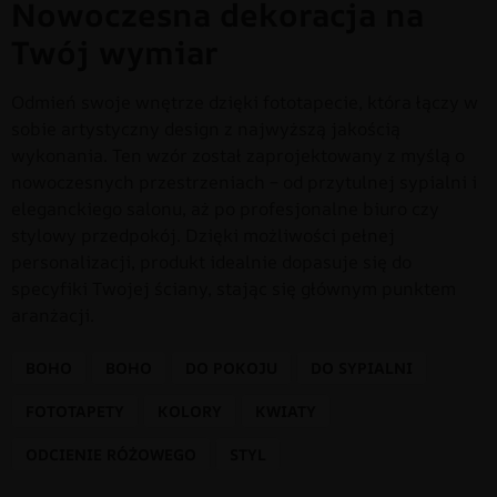
Nowoczesna dekoracja na
Twój wymiar
Odmień swoje wnętrze dzięki fototapecie, która łączy w
sobie artystyczny design z najwyższą jakością
wykonania. Ten wzór został zaprojektowany z myślą o
nowoczesnych przestrzeniach – od przytulnej sypialni i
eleganckiego salonu, aż po profesjonalne biuro czy
stylowy przedpokój. Dzięki możliwości pełnej
personalizacji, produkt idealnie dopasuje się do
specyfiki Twojej ściany, stając się głównym punktem
aranżacji.
BOHO
BOHO
DO POKOJU
DO SYPIALNI
FOTOTAPETY
KOLORY
KWIATY
ODCIENIE RÓŻOWEGO
STYL