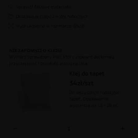
Sprawdź fakturę materiału
Dostawa w ciągu 2-4 dni roboczych
Wydrukowana w rozmiarze 30x50
NIE ZAPOMNIJ O KLEJU!
Wybierz sprawdzony klej, który zapewni doskonałą
przyczepność i trwałość wzoru na lata.
Klej do tapet
34zł/szt
Do wszystkich rodzajów
tapet. Opakowanie
wystarcza na 15 - 20 m².
−
+