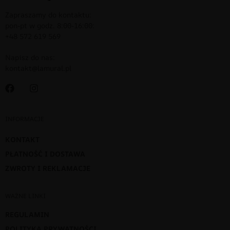
Zapraszamy do kontaktu:
pon-pt w godz. 8:00-16:00:
+48 572 619 569
Napisz do nas:
kontakt@lamural.pl
INFORMACJE
KONTAKT
PŁATNOŚĆ I DOSTAWA
ZWROTY I REKLAMACJE
WAŻNE LINKI
REGULAMIN
POLITYKA PRYWATNOŚCI