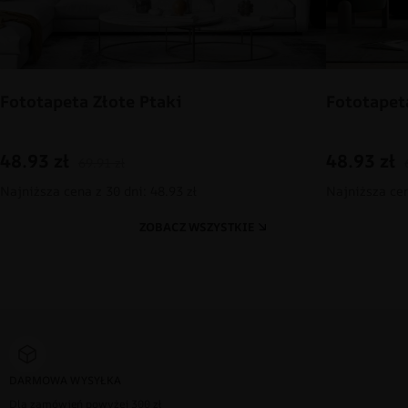
Fototapeta Złote Ptaki
Fototapet
48.93
zł
48.93
zł
69.91
zł
Najniższa cena z 30 dni: 48.93 zł
Najniższa cen
ZOBACZ WSZYSTKIE
DARMOWA WYSYŁKA
Dla zamówień powyżej 300 zł