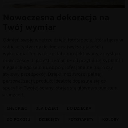
Nowoczesna dekoracja na
Twój wymiar
Odmień swoje wnętrze dzięki fototapecie, która łączy w
sobie artystyczny design z najwyższą jakością
wykonania. Ten wzór został zaprojektowany z myślą o
nowoczesnych przestrzeniach – od przytulnej sypialni i
eleganckiego salonu, aż po profesjonalne biuro czy
stylowy przedpokój. Dzięki możliwości pełnej
personalizacji, produkt idealnie dopasuje się do
specyfiki Twojej ściany, stając się głównym punktem
aranżacji.
CHŁOPIEC
DLA DZIECI
DO DZIECKA
DO POKOJU
DZIECIĘCY
FOTOTAPETY
KOLORY