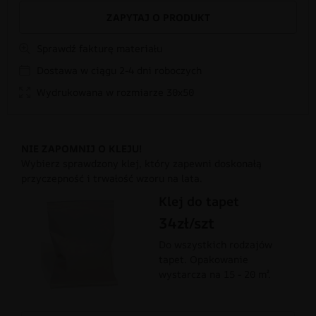
ZAPYTAJ O PRODUKT
Sprawdź fakturę materiału
Dostawa w ciągu 2-4 dni roboczych
Wydrukowana w rozmiarze 30x50
NIE ZAPOMNIJ O KLEJU!
Wybierz sprawdzony klej, który zapewni doskonałą
przyczepność i trwałość wzoru na lata.
Klej do tapet
34zł/szt
Do wszystkich rodzajów
tapet. Opakowanie
wystarcza na 15 - 20 m².