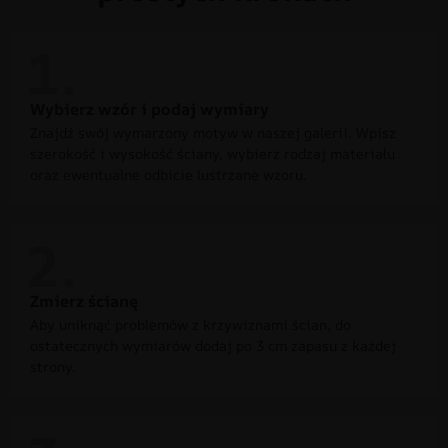
Wybierz wzór i podaj wymiary
Znajdź swój wymarzony motyw w naszej galerii. Wpisz
szerokość i wysokość ściany, wybierz rodzaj materiału
oraz ewentualne odbicie lustrzane wzoru.
Zmierz ścianę
Aby uniknąć problemów z krzywiznami ścian, do
ostatecznych wymiarów dodaj po 3 cm zapasu z każdej
strony.