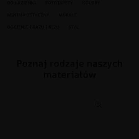
DO ŁAZIENKI
FOTOTAPETY
KOLORY
MINIMALISTYCZNY
MURALE
ODCIENIE BRĄZU I BEŻU
STYL
Poznaj rodzaje naszych
materiałów