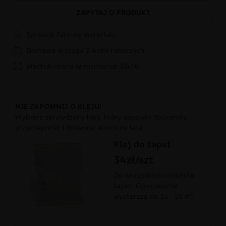
ZAPYTAJ O PRODUKT
Sprawdź fakturę materiału
Dostawa w ciągu 2-4 dni roboczych
Wydrukowana w rozmiarze 30x50
NIE ZAPOMNIJ O KLEJU!
Wybierz sprawdzony klej, który zapewni doskonałą
przyczepność i trwałość wzoru na lata.
Klej do tapet
34zł/szt
Do wszystkich rodzajów
tapet. Opakowanie
wystarcza na 15 - 20 m².