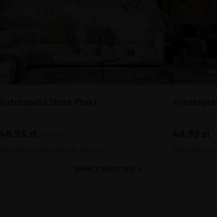
Fototapeta Złote Ptaki
Fototapet
48.93
zł
48.93
zł
69.91
zł
Najniższa cena z 30 dni: 48.93 zł
Najniższa cen
ZOBACZ WSZYSTKIE