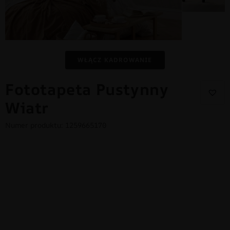
WŁĄCZ KADROWANIE
Fototapeta Pustynny
Wiatr
Numer produktu: 1259665170