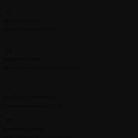
DARMOWA WYSYŁKA
Dla zamówień powyżej 300 zł
WYGODNA DOSTAWA
Dostawa kurierem prosto pod Twoje drzwi
REALIZACJA 2-3 DNI ROBOCZE
Dla zamówień złożonych do 12:00
BEZPIECZNE PŁATNOŚCI
Dzięki certyfikatowi i szyfrowaniu SSL