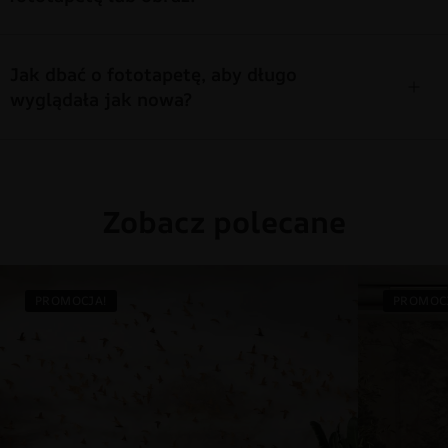
Jak dbać o fototapetę, aby długo
wyglądała jak nowa?
Zobacz polecane
PROMOCJA!
PROMOC