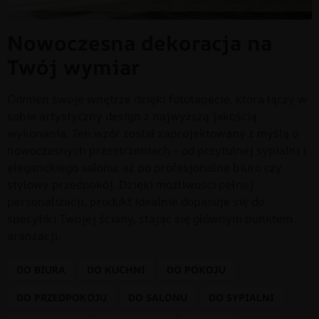
Nowoczesna dekoracja na
Twój wymiar
Odmień swoje wnętrze dzięki fototapecie, która łączy w
sobie artystyczny design z najwyższą jakością
wykonania. Ten wzór został zaprojektowany z myślą o
nowoczesnych przestrzeniach – od przytulnej sypialni i
eleganckiego salonu, aż po profesjonalne biuro czy
stylowy przedpokój. Dzięki możliwości pełnej
personalizacji, produkt idealnie dopasuje się do
specyfiki Twojej ściany, stając się głównym punktem
aranżacji.
DO BIURA
DO KUCHNI
DO POKOJU
DO PRZEDPOKOJU
DO SALONU
DO SYPIALNI