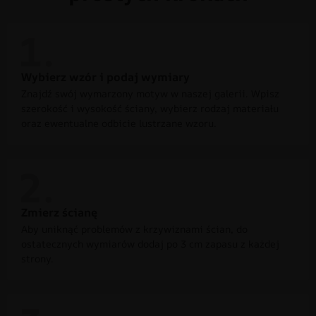
Wybierz wzór i podaj wymiary
Znajdź swój wymarzony motyw w naszej galerii. Wpisz
szerokość i wysokość ściany, wybierz rodzaj materiału
oraz ewentualne odbicie lustrzane wzoru.
Zmierz ścianę
Aby uniknąć problemów z krzywiznami ścian, do
ostatecznych wymiarów dodaj po 3 cm zapasu z każdej
strony.