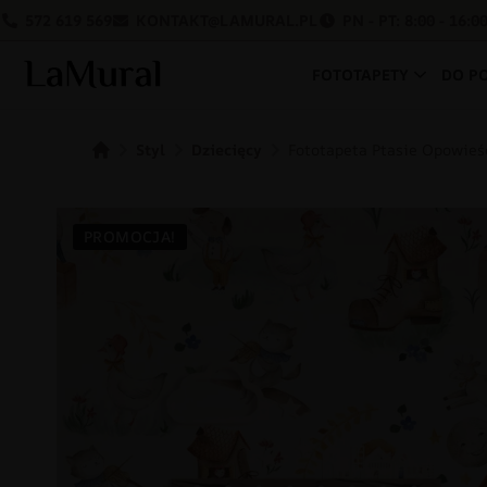
572 619 569
KONTAKT@LAMURAL.PL
PN - PT: 8:00 - 16:0
FOTOTAPETY
DO P
Styl
Dziecięcy
Fototapeta Ptasie Opowieś
PROMOCJA!