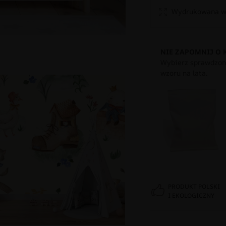
Wydrukowana w 
NIE ZAPOMNIJ O 
Wybierz sprawdzony
wzoru na lata.
PRODUKT POLSKI
I EKOLOGICZNY