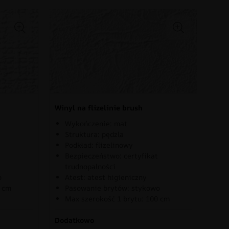
Winyl na flizelinie brush
Wykończenie: mat
Struktura: pędzla
Podkład: flizelinowy
Bezpieczeństwo: certyfikat
trudnopalności
o
Atest: atest higieniczny
0 cm
Pasowanie brytów: stykowo
Max szerokość 1 brytu: 100 cm
Dodatkowo