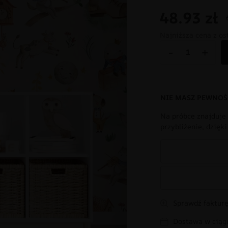
48.93
zł
Najniższa cena z os
-
+
NIE MASZ PEWNOŚ
Na próbce znajduje 
przybliżenie, dzięk
Sprawdź fakturę
Dostawa w ciągu