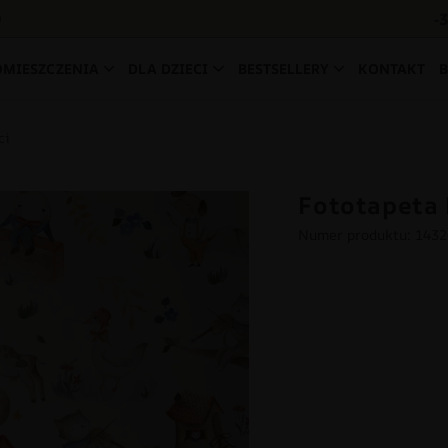
-
0
OMIESZCZENIA
DLA DZIECI
BESTSELLERY
KONTAKT
ci
Fototapeta 
Numer produktu: 143