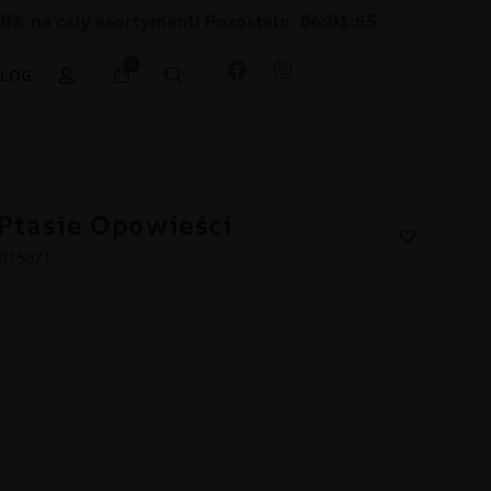
30% na cały asortyment! Pozostało: 04:01:54
0
BLOG
Ptasie Opowieści
2015071