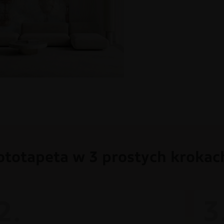
ototapeta w 3 prostych krokac