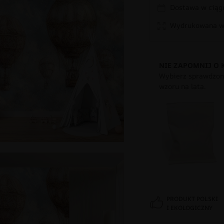
Dostawa w ciągu
Wydrukowana w 
NIE ZAPOMNIJ O 
Wybierz sprawdzony
wzoru na lata.
PRODUKT POLSKI
I EKOLOGICZNY