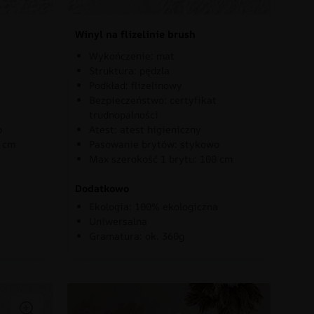
Winyl na flizelinie brush
Wykończenie: mat
Struktura: pędzla
Podkład: flizelinowy
Bezpieczeństwo: certyfikat
trudnopalności
o
Atest: atest higieniczny
0 cm
Pasowanie brytów: stykowo
Max szerokość 1 brytu: 100 cm
Dodatkowo
Ekologia: 100% ekologiczna
Uniwersalna
Gramatura: ok. 360g