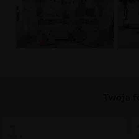
Twoja f