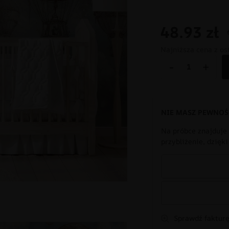
48.93
zł
Najniższa cena z os
-
+
NIE MASZ PEWNOŚ
Na próbce znajduje 
przybliżenie, dzięk
Sprawdź fakturę