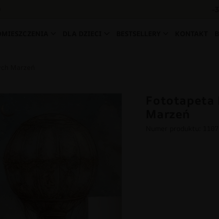
-
0
OMIESZCZENIA
DLA DZIECI
BESTSELLERY
KONTAKT
ych Marzeń
Fototapeta
Marzeń
Numer produktu: 110